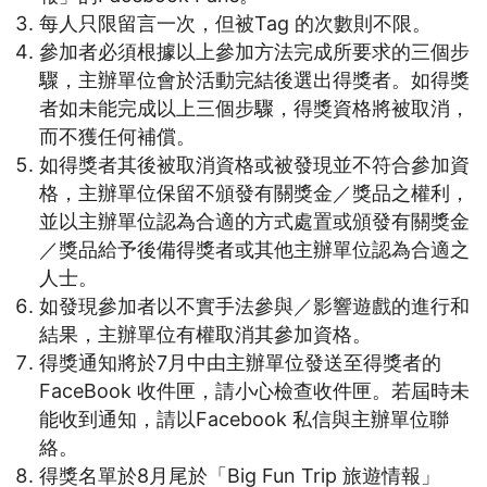
每人只限留言一次，但被Tag 的次數則不限。
參加者必須根據以上參加方法完成所要求的三個步
驟，主辦單位會於活動完結後選出得獎者。如得獎
者如未能完成以上三個步驟，得獎資格將被取消，
而不獲任何補償。
如得獎者其後被取消資格或被發現並不符合參加資
格，主辦單位保留不頒發有關獎金／獎品之權利，
並以主辦單位認為合適的方式處置或頒發有關獎金
／獎品給予後備得獎者或其他主辦單位認為合適之
人士。
如發現參加者以不實手法參與／影響遊戲的進行和
結果，主辦單位有權取消其參加資格。
得獎通知將於7月中由主辦單位發送至得獎者的
FaceBook 收件匣，請小心檢查收件匣。若屆時未
能收到通知，請以Facebook 私信與主辦單位聯
絡。
得獎名單於8月尾於「Big Fun Trip 旅遊情報」