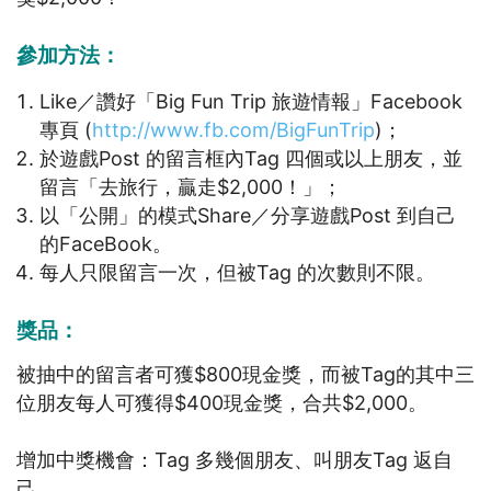
參加方法：
Like／讚好「Big Fun Trip 旅遊情報」Facebook
專頁 (
http://www.fb.com/BigFunTrip
)；
於遊戲Post 的留言框內Tag 四個或以上朋友，並
留言「去旅行，贏走$2,000！」；
以「公開」的模式Share／分享遊戲Post 到自己
的FaceBook。
每人只限留言一次，但被Tag 的次數則不限。
獎品
：
被抽中的留言者可獲$800現金獎，而被Tag的其中三
位朋友每人可獲得$400現金獎，合共$2,000。
增加中獎機會：Tag 多幾個朋友、叫朋友Tag 返自
己。