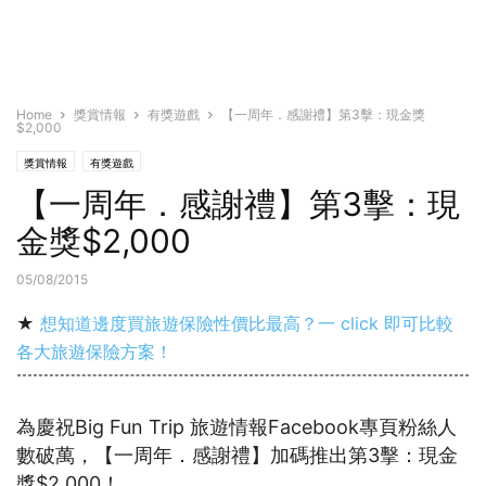
Home
獎賞情報
有獎遊戲
【一周年．感謝禮】第3擊：現金獎
$2,000
獎賞情報
有獎遊戲
【一周年．感謝禮】第3擊：現
金獎$2,000
05/08/2015
★
想知道邊度買旅遊保險性價比最高？一 click 即可比較
各大旅遊保險方案！
為慶祝Big Fun Trip 旅遊情報Facebook專頁粉絲人
數破萬，【一周年．感謝禮】加碼推出第3擊：現金
獎$2,000！