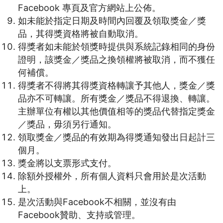
Facebook 專頁及官方網站上公佈。
如未能於指定日期及時間內回覆及領取獎金／獎
品，其得獎資格將被自動取消。
得獎者如未能於領獎時提供與系統記錄相同的身份
證明，該獎金／獎品之換領權將被取消，而不獲任
何補償。
得獎者不得將其得獎資格轉讓予其他人，獎金／獎
品亦不可轉讓。所有獎金／獎品不得退換、轉讓。
主辦單位有權以其他價值相等的獎品代替指定獎金
／獎品，毋須另行通知。
領取獎金／獎品的有效期為得獎通知發出日起計三
個月。
獎金將以支票形式支付。
除額外授權外，所有個人資料只會用於是次活動
上。
是次活動與Facebook不相關，並沒有由
Facebook贊助、支持或管理。