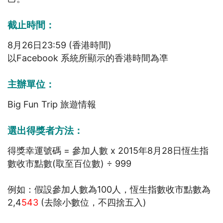
截止時間
：
8月26日23:59 (香港時間)
以Facebook 系統所顯示的香港時間為凖
主辦單位
：
Big Fun Trip 旅遊情報
選出得獎者方法
：
得獎幸運號碼 = 參加人數 x 2015年8月28日恆生指
數收市點數(取至百位數) ÷ 999
例如：假設參加人數為100人，恆生指數收市點數為
2,4
543
(去除小數位，不四捨五入)