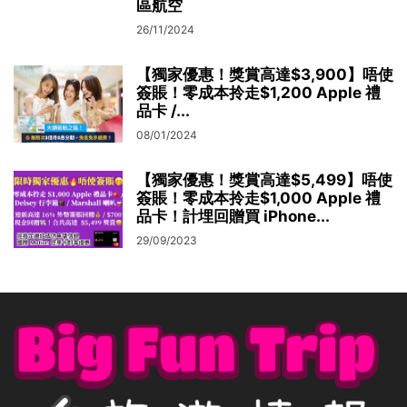
區航空
26/11/2024
【獨家優惠！獎賞高達$3,900】唔使
簽賬！零成本拎走$1,200 Apple 禮
品卡 /...
08/01/2024
【獨家優惠！獎賞高達$5,499】唔使
簽賬！零成本拎走$1,000 Apple 禮
品卡！計埋回贈買 iPhone...
29/09/2023