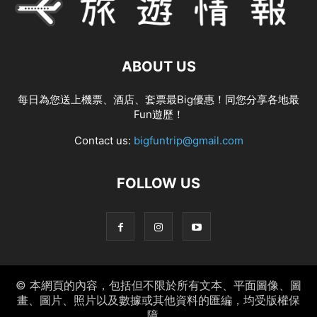
ABOUT US
每日為您送上機票、酒店、套票最Big優惠！同您分享各地最
Fun遊歷！
Contact us:
bigfuntrip@gmail.com
FOLLOW US
© 本網頁的內容，包括但不限於所有文本、平面圖像、圖
畫、圖片、照片以及數據或其他資料的匯編，均受版權保
障。