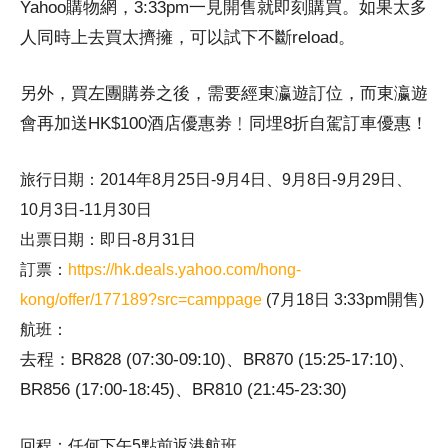
Yahoo購物網，3:33pm一見開售就即刻購買。如果太多
人同時上去買太擠擁，可以試下不斷reload。
另外，買左團購券之後，需要經東瀛遊訂位，而東瀛遊
會再加送HK$100酒店優惠劵﹗同埋8折自駕訂車優惠！
旅行日期：2014年8月25日-9月4日、9月8日-9月29日、
10月3日-11月30日
出票日期：即日-8月31日
訂票：
https://hk.deals.yahoo.com/hong-
kong/offer/177189?src=camppage
(7月18日 3:33pm開售)
航班：
去程：BR828 (07:30-09:10)、BR870 (15:25-17:10)、
BR856 (17:00-18:45)、BR810 (21:45-23:30)
回程：任何下午5點前返港航班