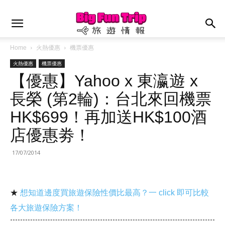
Home
火熱優惠
機票優惠
火熱優惠
機票優惠
【優惠】Yahoo x 東瀛遊 x
長榮 (第2輪)：台北來回機票
HK$699！再加送HK$100酒
店優惠劵！
17/07/2014
★
想知道邊度買旅遊保險性價比最高？一 click 即可比較
各大旅遊保險方案！