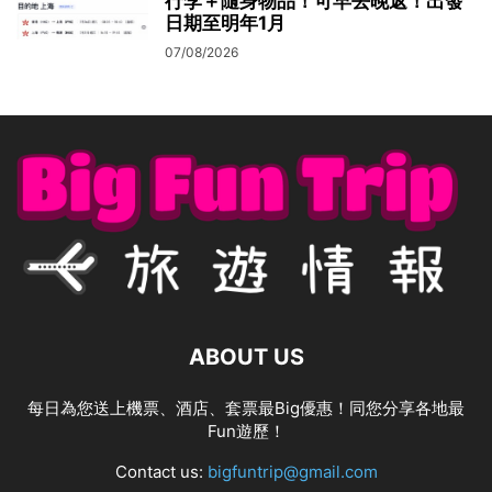
行李＋隨身物品！可早去晚返！出發
日期至明年1月
07/08/2026
ABOUT US
每日為您送上機票、酒店、套票最Big優惠！同您分享各地最
Fun遊歷！
Contact us:
bigfuntrip@gmail.com