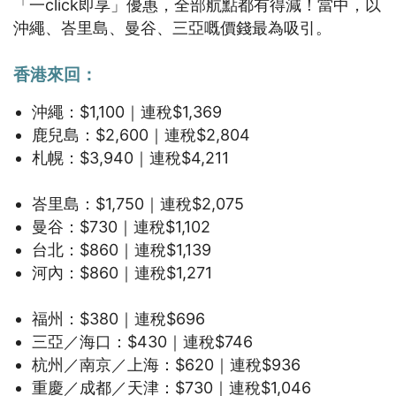
「一click即享」優惠，全部航點都有得減！當中，以
沖繩、峇里島、曼谷、三亞嘅價錢最為吸引。
香港來回：
沖繩：$1,100｜連稅$1,369
鹿兒島：$2,600｜連稅$2,804
札幌：$3,940｜連稅$4,211
峇里島：$1,750｜連稅$2,075
曼谷：$730｜連稅$1,102
台北：$860｜連稅$1,139
河內：$860｜連稅$1,271
福州：$380｜連稅$696
三亞／海口：$430｜連稅$746
杭州／南京／上海：$620｜連稅$936
重慶／成都／天津：$730｜連稅$1,046