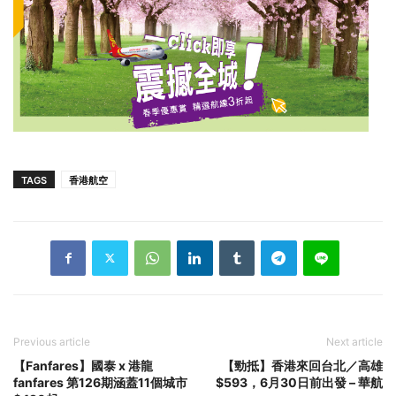
TAGS
香港航空
Previous article
Next article
【Fanfares】國泰 x 港龍
【勁抵】香港來回台北／高雄
fanfares 第126期涵蓋11個城市
$593，6月30日前出發 – 華航