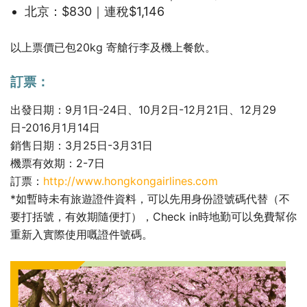
北京：$830｜連稅$1,146
以上票價已包20kg 寄艙行李及機上餐飲。
訂票：
出發日期：9月1日-24日、10月2日-12月21日、12月29
日-2016月1月14日
銷售日期：3月25日-3月31日
機票有效期：2-7日
訂票：
http://www.hongkongairlines.com
*如暫時未有旅遊證件資料，可以先用身份證號碼代替（不
要打括號，有效期隨便打），Check in時地勤可以免費幫你
重新入實際使用嘅證件號碼。