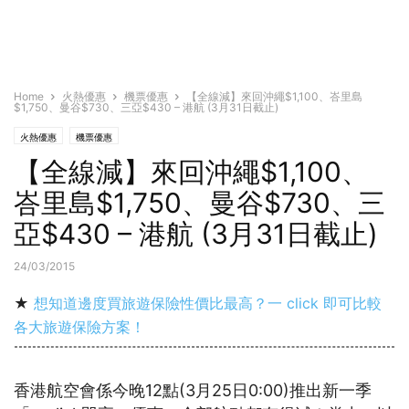
Home
火熱優惠
機票優惠
【全線減】來回沖繩$1,100、峇里島
$1,750、曼谷$730、三亞$430 – 港航 (3月31日截止)
火熱優惠
機票優惠
【全線減】來回沖繩$1,100、
峇里島$1,750、曼谷$730、三
亞$430 – 港航 (3月31日截止)
24/03/2015
★
想知道邊度買旅遊保險性價比最高？一 click 即可比較
各大旅遊保險方案！
香港航空會係今晚12點(3月25日0:00)推出新一季