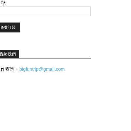
郵:
聯絡我們
合作查詢：
bigfuntrip@gmail.com