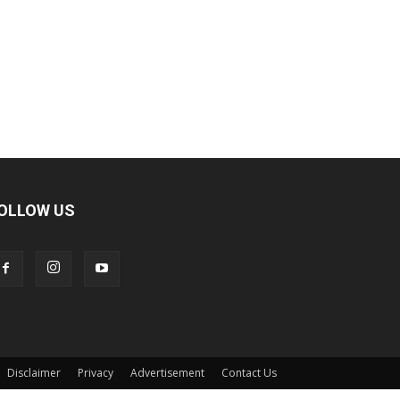
OLLOW US
Disclaimer
Privacy
Advertisement
Contact Us