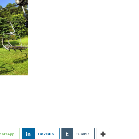
hatsApp
Linkedin
Tumblr