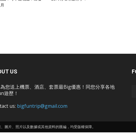
1月
OUT US
F
為您送上機票、酒店、套票最Big優惠！同您分享各地
un遊歷！
tact us:
bigfuntrip@gmail.com
畫、圖片、照片以及數據或其他資料的匯編，均受版權保障。