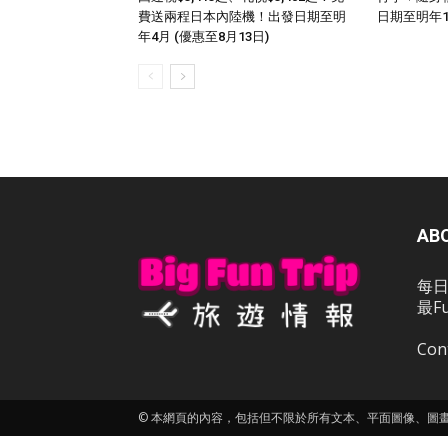
費送兩程日本內陸機！出發日期至明
日期至明年
年4月 (優惠至8月13日)
AB
每日
最F
Con
© 本網頁的內容，包括但不限於所有文本、平面圖像、圖