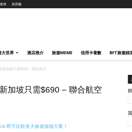
澳洲
新西蘭
遊大世界
酒店推介
旅遊MEME
信用卡著數
BFT旅遊頻
新加坡只需$690 – 聯合航空
加坡只需$690 – 聯合航空
ick 即可比較各大旅遊保險方案！