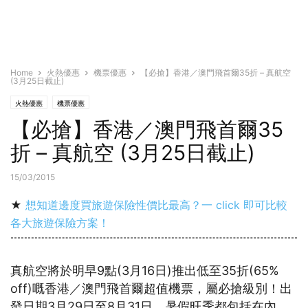
Home
火熱優惠
機票優惠
【必搶】香港／澳門飛首爾35折 – 真航空
(3月25日截止)
火熱優惠
機票優惠
【必搶】香港／澳門飛首爾35
折 – 真航空 (3月25日截止)
15/03/2015
★
想知道邊度買旅遊保險性價比最高？一 click 即可比較
各大旅遊保險方案！
真航空將於明早9點(3月16日)推出低至35折(65%
off)嘅香港／澳門飛首爾超值機票，屬必搶級別！出
發日期3月29日至8月31日，暑假旺季都包括在內。