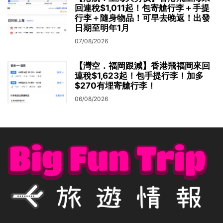
回連稅$1,011起！包寄艙行李＋手提
行李＋隨身物品！可早去晚返！出發
日期至明年1月
07/08/2026
【灣空．福岡跟減】香港飛福岡來回
連稅$1,623起！包手提行李！加多
$270有埋寄艙行李！
06/08/2026