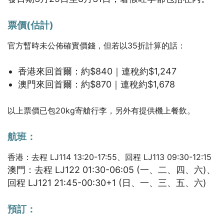
票價(估計)
官方暫時未公佈確實價錢，但若以35折計算的話：
香港來回首爾：約$840｜連稅約$1,247
澳門來回首爾：約$870｜連稅約$1,678
以上票價已包20kg寄艙行李，另外有提供機上餐飲。
航班：
香港：去程 LJ114 13:20-17:55、回程 LJ113 09:30-12:15
澳門：去程 LJ122 01:30-06:05 (一、二、四、六)、
回程 LJ121 21:45-00:30+1 (日、一、三、五、六)
預訂：