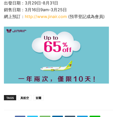
出發日期：3月29日-8月31日
銷售日期：3月16日9am-3月25日
網上預訂：
http://www.jinair.com
(預早登記成為會員)
TAGS
真航空
首爾