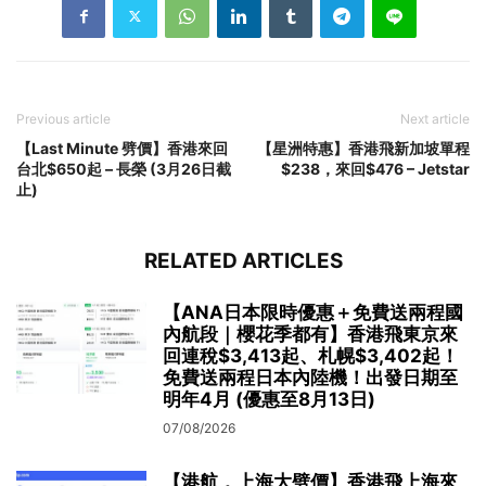
Previous article
Next article
【Last Minute 劈價】香港來回
【星洲特惠】香港飛新加坡單程
台北$650起 – 長榮 (3月26日截
$238，來回$476 – Jetstar
止)
RELATED ARTICLES
【ANA日本限時優惠＋免費送兩程國
內航段｜櫻花季都有】香港飛東京來
回連稅$3,413起、札幌$3,402起！
免費送兩程日本內陸機！出發日期至
明年4月 (優惠至8月13日)
07/08/2026
【港航．上海大劈價】香港飛上海來