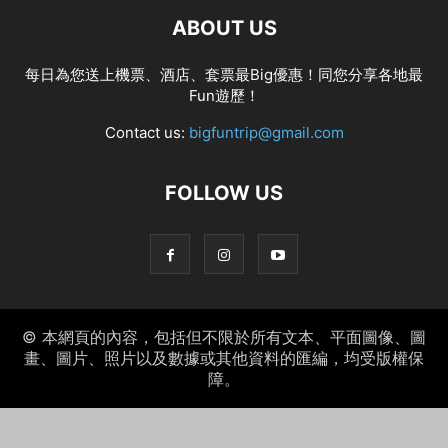
ABOUT US
每日為您送上機票、酒店、套票最Big優惠！同您分享各地最
Fun遊歷！
Contact us:
bigfuntrip@gmail.com
FOLLOW US
© 本網頁的內容，包括但不限於所有文本、平面圖像、圖
畫、圖片、照片以及數據或其他資料的匯編，均受版權保
障。