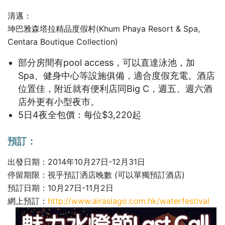
清邁：
坤巴雅森塔拉精品度假村(Khum Phaya Resort & Spa,
Centara Boutique Collection)
部分房間有pool access，可以直達泳池，加
Spa、健身中心等設施俱備，適合度假充電。酒店
位置佳，附近就有便利店同Big C，週五、週六酒
店外更有小型夜市。
5日4夜全包價：每位$3,220起
預訂：
出發日期：2014年10月27日-12月31日
停留期限：視乎預訂洒店晚數 (可以單獨預訂酒店)
預訂日期：10月27日-11月2日
網上預訂：
http://www.airasiago.com.hk/waterfestival