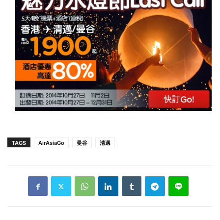
TAGS
AirAsiaGo
曼谷
清邁