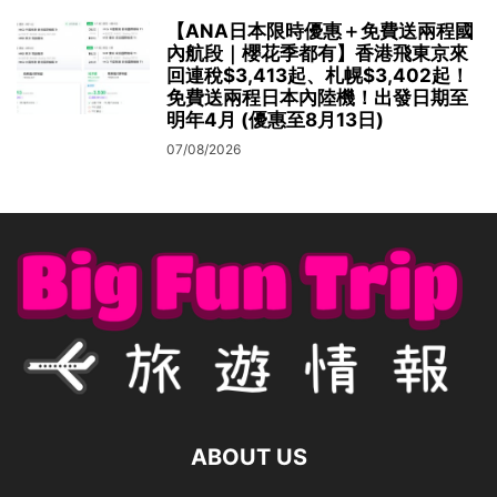
【ANA日本限時優惠＋免費送兩程國
內航段｜櫻花季都有】香港飛東京來
回連稅$3,413起、札幌$3,402起！
免費送兩程日本內陸機！出發日期至
明年4月 (優惠至8月13日)
07/08/2026
ABOUT US