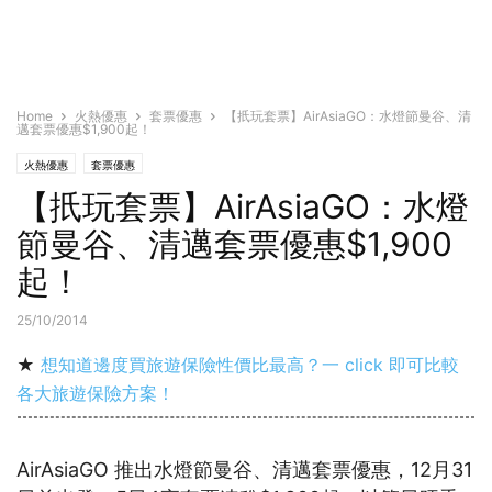
Home
火熱優惠
套票優惠
【扺玩套票】AirAsiaGO：水燈節曼谷、清
邁套票優惠$1,900起！
火熱優惠
套票優惠
【扺玩套票】AirAsiaGO：水燈
節曼谷、清邁套票優惠$1,900
起！
25/10/2014
★
想知道邊度買旅遊保險性價比最高？一 click 即可比較
各大旅遊保險方案！
AirAsiaGO 推出水燈節曼谷、清邁套票優惠，12月31