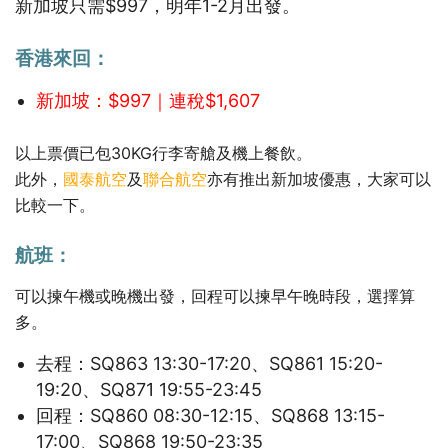
新加坡只需$997，明年1-2月出發。
香港來回：
新加坡：$997｜連稅$1,607
以上票價已包30KG行李寄艙及機上餐飲。
此外，
國泰航空
及
聯合航空
亦有推出新加坡優惠，大家可以
比較一下。
航班：
可以揀午機或晚機出發，回程可以揀早午晚時段，選擇算
多。
去程：SQ863 13:30-17:20、SQ861 15:20-
19:20、SQ871 19:55-23:45
回程：SQ860 08:30-12:15、SQ868 13:15-
17:00、SQ868 19:50-23:35