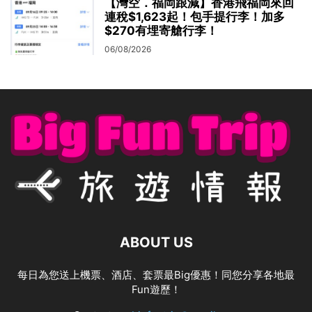
【灣空．福岡跟減】香港飛福岡來回
連稅$1,623起！包手提行李！加多
$270有埋寄艙行李！
06/08/2026
ABOUT US
每日為您送上機票、酒店、套票最Big優惠！同您分享各地最
Fun遊歷！