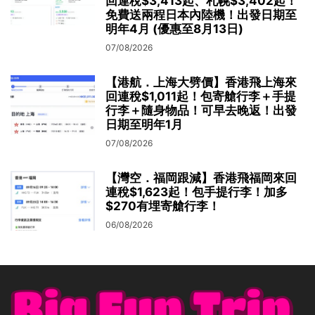
回連稅$3,413起、札幌$3,402起！
免費送兩程日本內陸機！出發日期至
明年4月 (優惠至8月13日)
07/08/2026
【港航．上海大劈價】香港飛上海來
回連稅$1,011起！包寄艙行李＋手提
行李＋隨身物品！可早去晚返！出發
日期至明年1月
07/08/2026
【灣空．福岡跟減】香港飛福岡來回
連稅$1,623起！包手提行李！加多
$270有埋寄艙行李！
06/08/2026