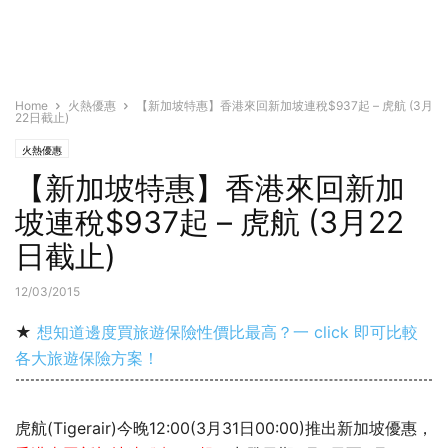
Home
火熱優惠
【新加坡特惠】香港來回新加坡連稅$937起 – 虎航 (3月
22日截止)
火熱優惠
【新加坡特惠】香港來回新加
坡連稅$937起 – 虎航 (3月22
日截止)
12/03/2015
★
想知道邊度買旅遊保險性價比最高？一 click 即可比較
各大旅遊保險方案！
虎航(Tigerair)今晚12:00(3月31日00:00)推出新加坡優惠，