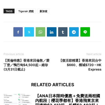
TAGS
Tigerair 虎航
新加坡
Previous article
Next article
【英倫特惠】香港來回倫敦／愛
【復活節精選】香港來回台中
丁堡／鴨巴甸$4,500起 – 維珍
$660、檳城$720 – HK
(3月31日截止)
Express
RELATED ARTICLES
【ANA日本限時優惠＋免費送兩程國
內航段｜櫻花季都有】香港飛東京來