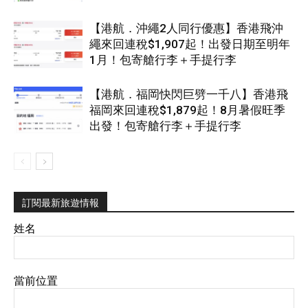
【港航．沖繩2人同行優惠】香港飛沖
繩來回連稅$1,907起！出發日期至明年
1月！包寄艙行李＋手提行李
【港航．福岡快閃巨劈一千八】香港飛
福岡來回連稅$1,879起！8月暑假旺季
出發！包寄艙行李＋手提行李
訂閱最新旅遊情報
姓名
當前位置