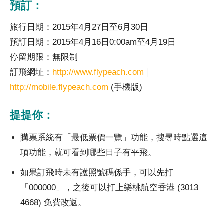
預訂：
旅行日期：2015年4月27日至6月30日
預訂日期：2015年4月16日0:00am至4月19日
停留期限：無限制
訂飛網址：
http://www.flypeach.com
｜
http://mobile.flypeach.com
(手機版)
提提你：
購票系統有「最低票價一覽」功能，搜尋時點選這
項功能，就可看到哪些日子有平飛。
如果訂飛時未有護照號碼係手，可以先打
「000000」，之後可以打上樂桃航空香港 (3013
4668) 免費改返。