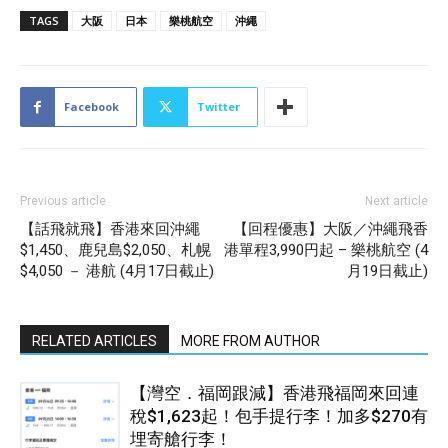
TAGS
大阪
日本
樂桃航空
沖繩
Facebook
Twitter
Previous article
Next article
【話飛就飛】香港來回沖繩
【回程優惠】大阪／沖繩飛香
$1,450、鹿兒島$2,050、札幌
港單程3,990円起 – 樂桃航空 (4
$4,050 － 港航 (4月17日截止)
月19日截止)
RELATED ARTICLES
MORE FROM AUTHOR
【灣空．福岡跟減】香港飛福岡來回連
稅$1,623起！包手提行李！加多$270有
埋寄艙行李！