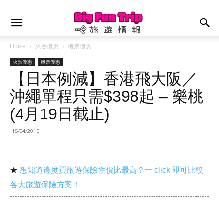
Home
火熱優惠
機票優惠
火熱優惠
機票優惠
【日本例減】香港飛大阪／
沖繩單程只需$398起 – 樂桃
(4月19日截止)
15/04/2015
★
想知道邊度買旅遊保險性價比最高？一 click 即可比較
各大旅遊保險方案！