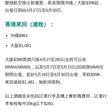
樂桃航空推出新優惠，香港飛飛沖繩／大阪$398起，
出發日期由4月27日至6月30日。
香港來回（連稅）：
沖繩$961
大阪$1,081
大阪$398票價只限4月27至28日(去程可以坐
MM64/MM68)，以及5月7日至5月15日(回程限MM63)
期間出發。若於5月16日至6月30日出發，單程$598，
來回連稅$1,481，無航班限制。
以上價錢並未包括託運行李及機上餐飲嘅費用，託運行
李每程每件20kg以下$260。