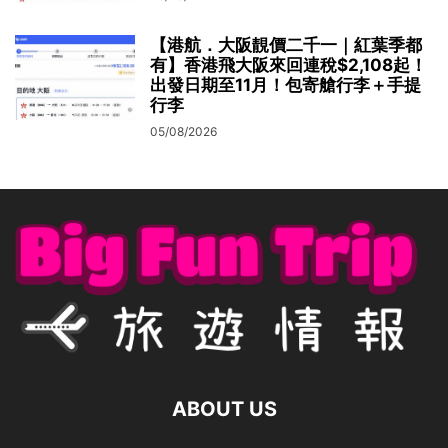
【港航．大阪靚價二千一｜紅葉季都
有】香港飛大阪來回連稅$2,108起！
出發日期至11月！包寄艙行李＋手提
行李
05/08/2026
ABOUT US