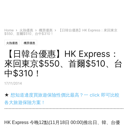
Home
火熱優惠
機票優惠
【日韓台優惠】HK Express：來回東京
$550、首爾$510、台中$310！
火熱優惠
機票優惠
【日韓台優惠】HK Express：
來回東京$550、首爾$510、台
中$310！
17/11/2014
★
想知道邊度買旅遊保險性價比最高？一 click 即可比較
各大旅遊保險方案！
HK Express 今晚12點(11月18日 00:00)推出日、韓、台優