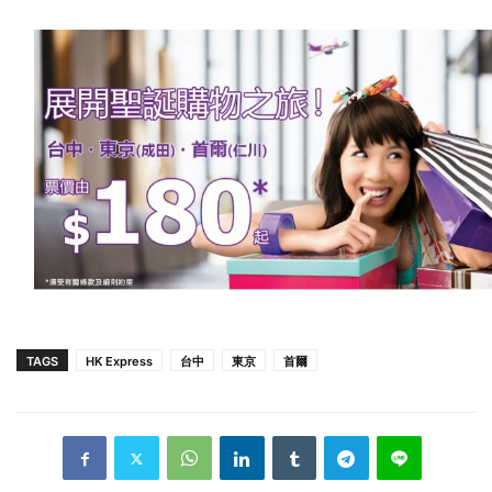
TAGS
HK Express
台中
東京
首爾