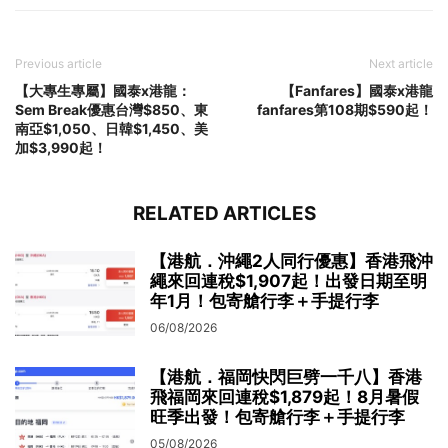
Previous article
Next article
【大專生專屬】國泰x港龍：
【Fanfares】國泰x港龍
Sem Break優惠台灣$850、東
fanfares第108期$590起！
南亞$1,050、日韓$1,450、美
加$3,990起！
RELATED ARTICLES
【港航．沖繩2人同行優惠】香港飛沖
繩來回連稅$1,907起！出發日期至明
年1月！包寄艙行李＋手提行李
06/08/2026
【港航．福岡快閃巨劈一千八】香港
飛福岡來回連稅$1,879起！8月暑假
旺季出發！包寄艙行李＋手提行李
05/08/2026