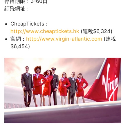
停留期限：3-60日
訂飛網址：
CheapTickets：
http://www.cheaptickets.hk
(連稅$6,324)
官網：
http://www.virgin-atlantic.com
(連稅
$6,454)