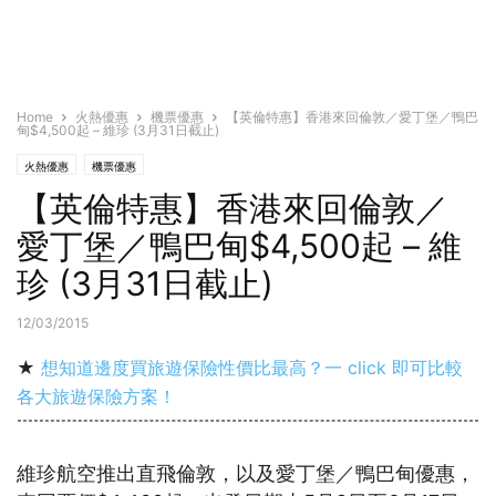
Home
火熱優惠
機票優惠
【英倫特惠】香港來回倫敦／愛丁堡／鴨巴
甸$4,500起 – 維珍 (3月31日截止)
火熱優惠
機票優惠
【英倫特惠】香港來回倫敦／
愛丁堡／鴨巴甸$4,500起 – 維
珍 (3月31日截止)
12/03/2015
★
想知道邊度買旅遊保險性價比最高？一 click 即可比較
各大旅遊保險方案！
維珍航空推出直飛倫敦，以及愛丁堡／鴨巴甸優惠，