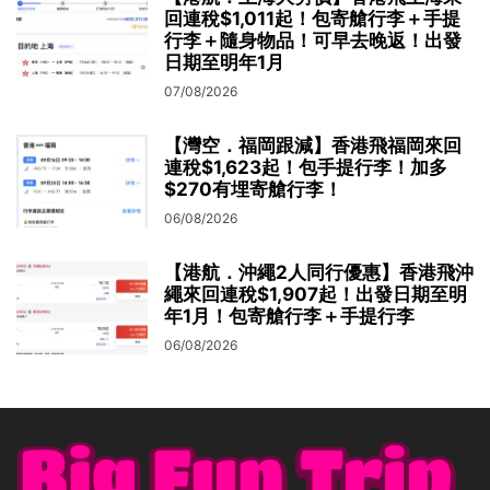
回連稅$1,011起！包寄艙行李＋手提
行李＋隨身物品！可早去晚返！出發
日期至明年1月
07/08/2026
【灣空．福岡跟減】香港飛福岡來回
連稅$1,623起！包手提行李！加多
$270有埋寄艙行李！
06/08/2026
【港航．沖繩2人同行優惠】香港飛沖
繩來回連稅$1,907起！出發日期至明
年1月！包寄艙行李＋手提行李
06/08/2026