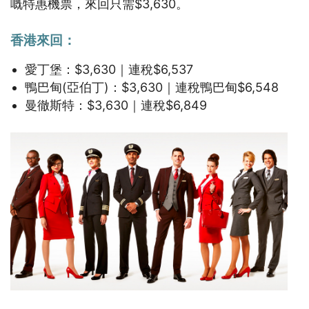
嘅特惠機票，來回只需$3,630。
香港來回：
愛丁堡：$3,630｜連稅$6,537
鴨巴甸(亞伯丁)：$3,630｜連稅鴨巴甸$6,548
曼徹斯特：$3,630｜連稅$6,849