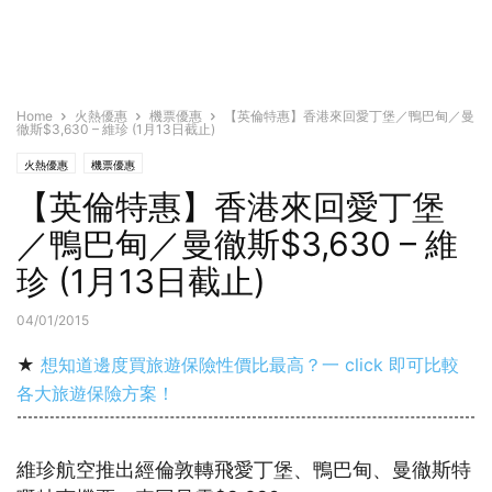
Home
火熱優惠
機票優惠
【英倫特惠】香港來回愛丁堡／鴨巴甸／曼
徹斯$3,630 – 維珍 (1月13日截止)
火熱優惠
機票優惠
【英倫特惠】香港來回愛丁堡
／鴨巴甸／曼徹斯$3,630 – 維
珍 (1月13日截止)
04/01/2015
★
想知道邊度買旅遊保險性價比最高？一 click 即可比較
各大旅遊保險方案！
維珍航空推出經倫敦轉飛愛丁堡、鴨巴甸、曼徹斯特