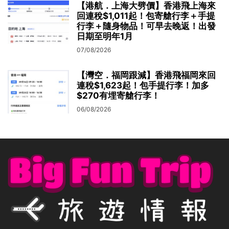
【港航．上海大劈價】香港飛上海來
回連稅$1,011起！包寄艙行李＋手提
行李＋隨身物品！可早去晚返！出發
日期至明年1月
07/08/2026
【灣空．福岡跟減】香港飛福岡來回
連稅$1,623起！包手提行李！加多
$270有埋寄艙行李！
06/08/2026