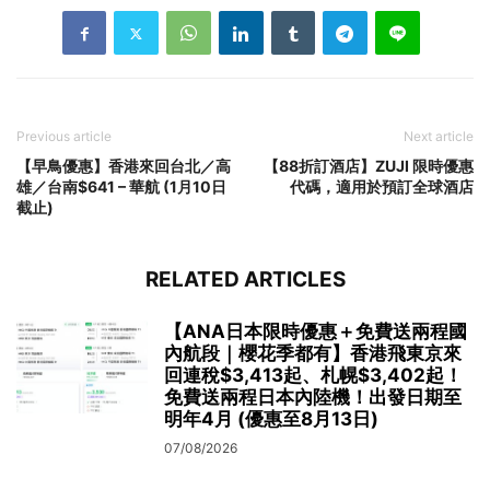
Previous article
Next article
【早鳥優惠】香港來回台北／高
【88折訂酒店】ZUJI 限時優惠
雄／台南$641 – 華航 (1月10日
代碼，適用於預訂全球酒店
截止)
RELATED ARTICLES
【ANA日本限時優惠＋免費送兩程國
內航段｜櫻花季都有】香港飛東京來
回連稅$3,413起、札幌$3,402起！
免費送兩程日本內陸機！出發日期至
明年4月 (優惠至8月13日)
07/08/2026