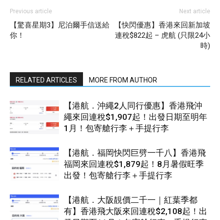
Previous article
Next article
【驚喜星期3】尼泊爾手信送給
【快閃優惠】香港來回新加坡
你！
連稅$822起 – 虎航 (只限24小
時)
RELATED ARTICLES
MORE FROM AUTHOR
【港航．沖繩2人同行優惠】香港飛沖
繩來回連稅$1,907起！出發日期至明年
1月！包寄艙行李＋手提行李
【港航．福岡快閃巨劈一千八】香港飛
福岡來回連稅$1,879起！8月暑假旺季
出發！包寄艙行李＋手提行李
【港航．大阪靚價二千一｜紅葉季都
有】香港飛大阪來回連稅$2,108起！出