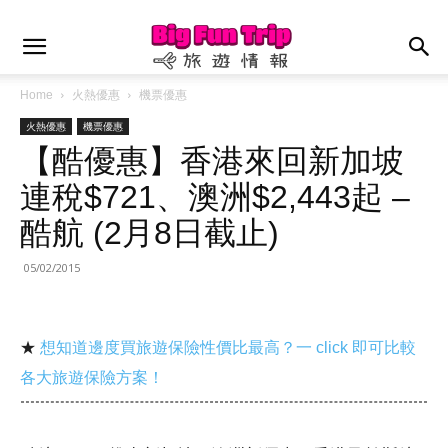
Home
火熱優惠
機票優惠
火熱優惠
機票優惠
【酷優惠】香港來回新加坡
連稅$721、澳洲$2,443起 –
酷航 (2月8日截止)
05/02/2015
★
想知道邊度買旅遊保險性價比最高？一 click 即可比較
各大旅遊保險方案！