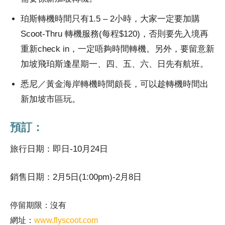
珀斯轉機時間只有1.5 – 2小時，大家一定要加購
Scoot-Thru 轉機服務(每程$120)，否則要先入境再
重新check in，一定唔夠時間轉機。另外，要留意新
加坡飛珀斯逢星期一、四、五、六、日先有航班。
悉尼／黃金海岸轉機時間頗長，可以趁轉機時間出
新加坡市區玩。
預訂：
旅行日期：即日-10月24日
銷售日期：2月5日(1:00pm)-2月8日
停留期限：沒有
網址：
www.flyscoot.com