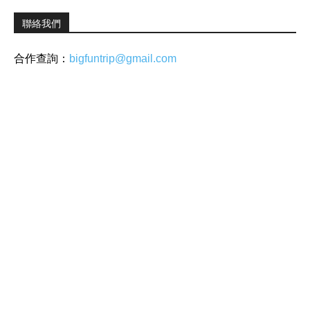
聯絡我們
合作查詢：
bigfuntrip@gmail.com