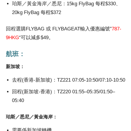
珀斯／黃金海岸／悉尼：15kg FlyBag 每程$330、
20kg FlyBag 每程$372
回程選購FLYBAG 或 FLYBAGEAT輸入優惠編號”
787-
9HKG
“可以減多$49。
航班：
新加坡：
去程(香港-新加坡)：TZ221 07:05-10:50/07:10-10:50
回程(新加坡-香港)：TZ220 01:55–05:35/01:50–
05:40
珀斯／悉尼／黃金海岸：
需要係新加坡轉機。