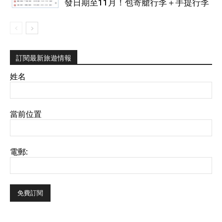
發日期至11月！包寄艙行李＋手提行李
訂閱最新旅遊情報
姓名
當前位置
電郵: