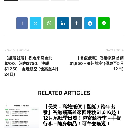
Previous article
Next article
【話飛就飛】香港來回台北
【暑假優惠】香港來回首爾
$700、河內$750、沖繩
$1,850 – 濟州航空 (優惠至5月
$1,250 – 香港航空 (優惠至4月
12日)
24日)
RELATED ARTICLES
【長榮．高雄抵價｜聖誕 / 跨年出
發】香港飛高雄來回連稅$1,616起！
12月尾旺季出發！包寄艙行李＋手提
行李＋隨身物品！可午去晚返！