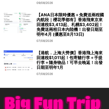
09/08/2026
【ANA日本限時優惠＋免費送兩程國
內航段｜櫻花季都有】香港飛東京來
回連稅$3,413起、札幌$3,402起！
免費送兩程日本內陸機！出發日期至
明年4月 (優惠至8月13日)
07/08/2026
【港航．上海大劈價】香港飛上海來
回連稅$1,011起！包寄艙行李＋手提
行李＋隨身物品！可早去晚返！出發
日期至明年1月
07/08/2026