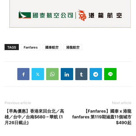
TAGS
Fanfares
國泰航空
港龍航空
Previous article
Next article
【早鳥優惠】香港來回台北／高
【Fanfares】國泰 x 港龍
雄／台中／台南$680 – 華航 (1
fanfares 第119期涵蓋11個城市
月26日截止)
$490起