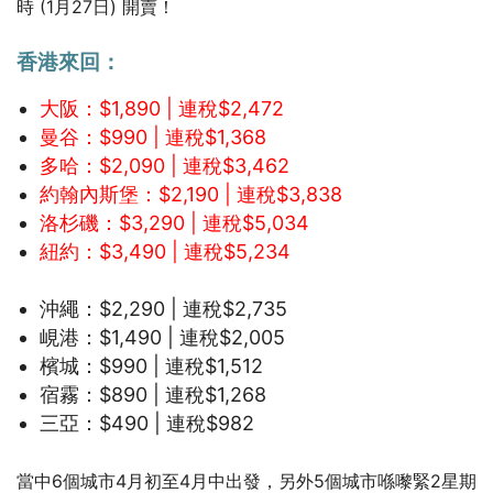
時 (1月27日) 開賣！
香港來回：
大阪：$1,890 | 連稅$2,472
曼谷：$990 | 連稅$1,368
多哈：$2,090 | 連稅$3,462
約翰內斯堡：$2,190 | 連稅$3,838
洛杉磯：$3,290 | 連稅$5,034
紐約：$3,490 | 連稅$5,234
沖繩：$2,290 | 連稅$2,735
峴港：$1,490 | 連稅$2,005
檳城：$990 | 連稅$1,512
宿霧：$890 | 連稅$1,268
三亞：$490 | 連稅$982
當中6個城市4月初至4月中出發，另外5個城市喺嚟緊2星期