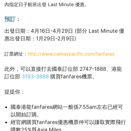
內指定日子航班出發 Last Minute 優惠。
預訂：
出發日期：4月16日-4月29日 (部分 Last Minute 優
惠出發日期：1月29日-2月9日)
訂票網址：
http://www.cathaypacific.com/fanfares
此外，可以直接打去國泰訂位部 2747-1888、港龍
訂位部
3193-3888
購買fanfares機票。
提提你：
國泰港龍fanfares網站一般係7:55am左右已經可
以開始訂購。
經官網購買fanfares優惠機票仲可以賺取實際飛行
哩數25%既Asia Miles。