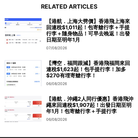
RELATED ARTICLES
【港航．上海大劈價】香港飛上海來
回連稅$1,011起！包寄艙行李＋手提
行李＋隨身物品！可早去晚返！出發
日期至明年1月
07/08/2026
【灣空．福岡跟減】香港飛福岡來回
連稅$1,623起！包手提行李！加多
$270有埋寄艙行李！
06/08/2026
【港航．沖繩2人同行優惠】香港飛沖
繩來回連稅$1,907起！出發日期至明
年1月！包寄艙行李＋手提行李
06/08/2026