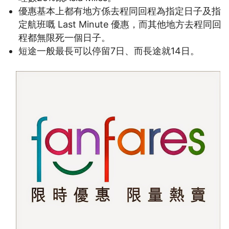
優惠基本上都有地方係去程同回程為指定日子及指
定航班嘅 Last Minute 優惠，而其他地方去程同回
程都無限死一個日子。
短途一般最長可以停留7日、而長途就14日。