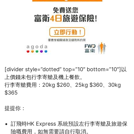
[divider style=”dotted” top=”10″ bottom=”10″]以
上價錢未包行李寄艙及機上餐飲。
行李寄艙費用：20kg $260、25kg $360、30kg
$365
提提你：
訂飛時HK Express 系統預設左行李寄艙及旅遊保
險嘅費用，如無需要請自行取消。