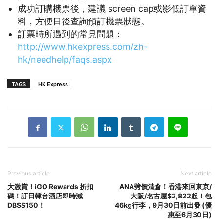
成功訂購機票後，建議 screen cap或影低訂單資
料，方便日後查詢預訂機票狀態。
訂票時所遇到的常見問題：
http://www.hkexpress.com/zh-
hk/needhelp/faqs.aspx
TAGS
HK Express
Previous article
Next article
大激賞！iGO Rewards 折扣
ANA劈價清倉！香港來回東京/
碼！訂日韓台酒店即時減
大阪/名古屋$2,822起！包
DBS$150！
46kg行李，9月30日前出發 (優
惠至6月30日)