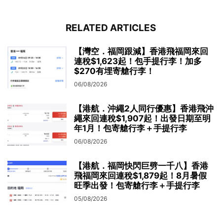
RELATED ARTICLES
【灣空．福岡跟減】香港飛福岡來回
連稅$1,623起！包手提行李！加多
$270有埋寄艙行李！
06/08/2026
【港航．沖繩2人同行優惠】香港飛沖
繩來回連稅$1,907起！出發日期至明
年1月！包寄艙行李＋手提行李
06/08/2026
【港航．福岡快閃巨劈一千八】香港
飛福岡來回連稅$1,879起！8月暑假
旺季出發！包寄艙行李＋手提行李
05/08/2026