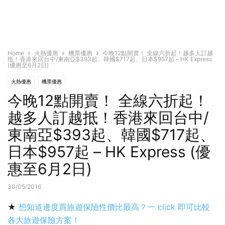
Home
火熱優惠
機票優惠
今晚12點開賣！ 全線六折起！越多人訂越
抵！香港來回台中/東南亞$393起、韓國$717起、日本$957起 – HK Express
(優惠至6月2日)
火熱優惠
機票優惠
今晚12點開賣！ 全線六折起！
越多人訂越抵！香港來回台中/
東南亞$393起、韓國$717起、
日本$957起 – HK Express (優
惠至6月2日)
30/05/2016
★
想知道邊度買旅遊保險性價比最高？一 click 即可比較
各大旅遊保險方案！