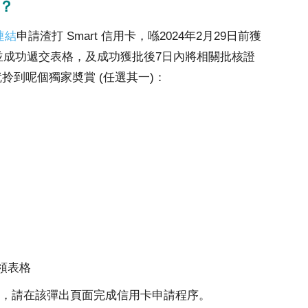
賞？
連結
申請渣打 Smart 信用卡，喺2024年2月29日前獲
並成功遞交表格，及成功獲批後7日內將相關批核證
拎到呢個獨家奬賞 (任選其一)：
換領表格
，請在該彈出頁面完成信用卡申請程序。