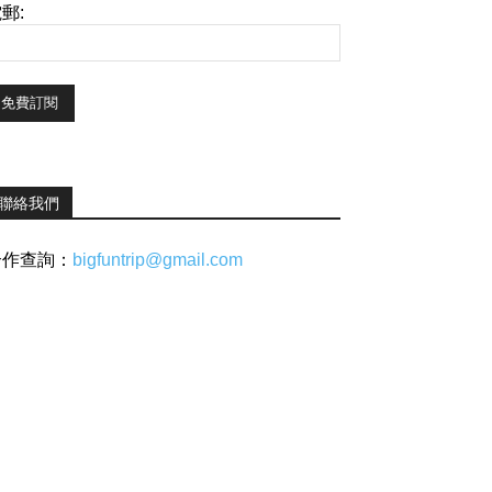
郵:
聯絡我們
合作查詢：
bigfuntrip@gmail.com