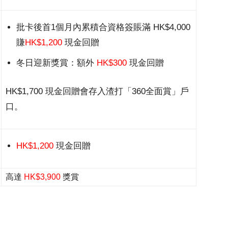
批卡後首1個月內累積合資格簽賬滿 HK$4,000
賺
HK$1,200
現金回贈
冬日迎新獎賞：額外
HK$300
現金回贈
HK$1,700 現金回贈會存入渣打「360全面賞」戶
口。
HK$1,200
現金回贈
高達
HK$3,900
獎賞