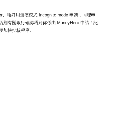
r、唔好用無痕模式 Incognito mode 申請，同埋申
有關銀行確認唔到你係由 MoneyHero 申請！記
便加快批核程序。