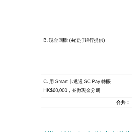
B. 現金回贈 (由渣打銀行提供)
C. 用 Smart 卡透過 SC Pay 轉賬
HK$60,000，並做現金分期
合共：