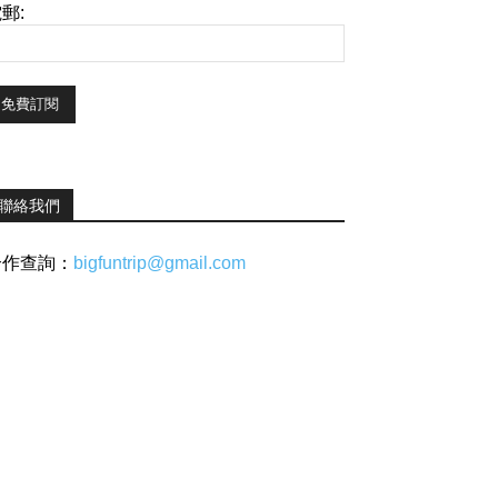
郵:
聯絡我們
合作查詢：
bigfuntrip@gmail.com