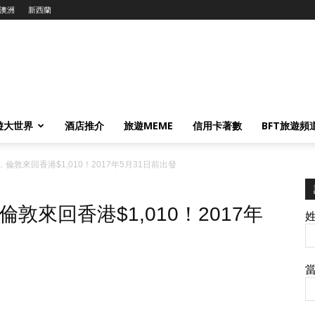
澳洲
新西蘭
遊大世界
酒店推介
旅遊MEME
信用卡著數
BFT旅遊頻
敦來回香港$1,010！2017年5月31日前出發
來回香港$1,010！2017年