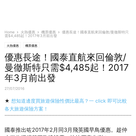
Home
火熱優惠
機票優惠
優惠長途！國泰直航來回倫敦/曼徹斯特只
需$4,485起！2017年3月前出發
火熱優惠
機票優惠
優惠長途！國泰直航來回倫敦/
曼徹斯特只需$4,485起！2017
年3月前出發
27/07/2016
★
想知道邊度買旅遊保險性價比最高？一 click 即可比較
各大旅遊保險方案！
國泰推出咗2017年2月同3月飛英國早鳥優惠。趁仲