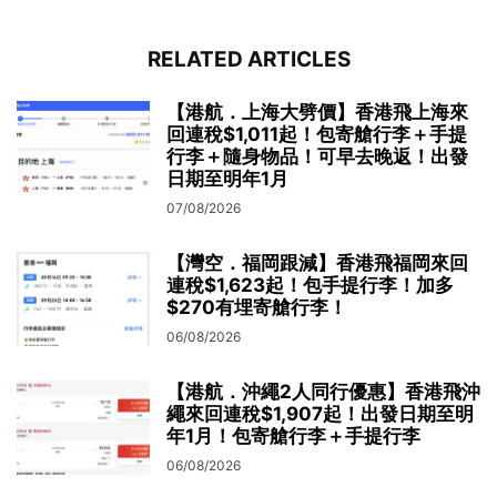
RELATED ARTICLES
【港航．上海大劈價】香港飛上海來
回連稅$1,011起！包寄艙行李＋手提
行李＋隨身物品！可早去晚返！出發
日期至明年1月
07/08/2026
【灣空．福岡跟減】香港飛福岡來回
連稅$1,623起！包手提行李！加多
$270有埋寄艙行李！
06/08/2026
【港航．沖繩2人同行優惠】香港飛沖
繩來回連稅$1,907起！出發日期至明
年1月！包寄艙行李＋手提行李
06/08/2026