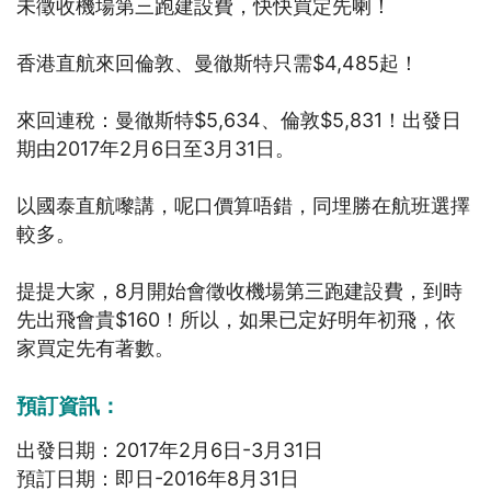
未徵收機場第三跑建設費，快快買定先喇！
香港直航來回倫敦、曼徹斯特只需$4,485起！
來回連稅：曼徹斯特$5,634、倫敦$5,831！出發日
期由2017年2月6日至3月31日。
以國泰直航嚟講，呢口價算唔錯，同埋勝在航班選擇
較多。
提提大家，8月開始會徵收機場第三跑建設費，到時
先出飛會貴$160！所以，如果已定好明年初飛，依
家買定先有著數。
預訂資訊：
出發日期：2017年2月6日-3月31日
預訂日期：即日-2016年8月31日