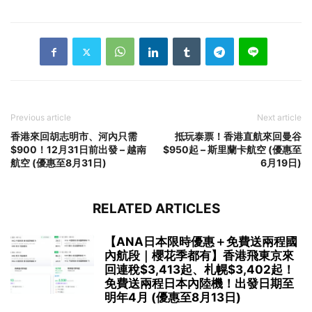
Previous article
Next article
香港來回胡志明市、河內只需
抵玩泰票！香港直航來回曼谷
$900！12月31日前出發 – 越南
$950起 – 斯里蘭卡航空 (優惠至
航空 (優惠至8月31日)
6月19日)
RELATED ARTICLES
【ANA日本限時優惠＋免費送兩程國
內航段｜櫻花季都有】香港飛東京來
回連稅$3,413起、札幌$3,402起！
免費送兩程日本內陸機！出發日期至
明年4月 (優惠至8月13日)