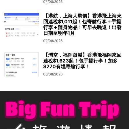
07/08/2026
【港航．上海大劈價】香港飛上海來
回連稅$1,011起！包寄艙行李＋手提
行李＋隨身物品！可早去晚返！出發
日期至明年1月
07/08/2026
【灣空．福岡跟減】香港飛福岡來回
連稅$1,623起！包手提行李！加多
$270有埋寄艙行李！
06/08/2026