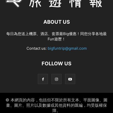
ABOUT US
每日為您送上機票、酒店、套票最Big優惠！同您分享各地最
Fun遊歷！
Contact us:
bigfuntrip@gmail.com
FOLLOW US
© 本網頁的內容，包括但不限於所有文本、平面圖像、圖
畫、圖片、照片以及數據或其他資料的匯編，均受版權保
障。