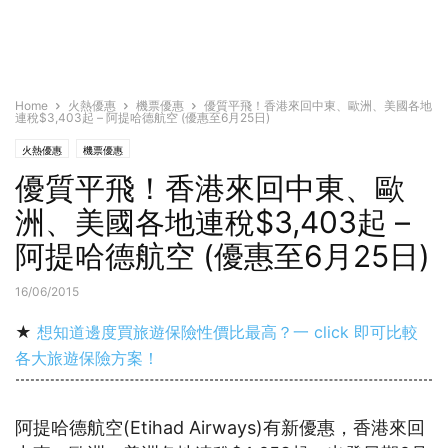
Home
火熱優惠
機票優惠
優質平飛！香港來回中東、歐洲、美國各地
連稅$3,403起 – 阿提哈德航空 (優惠至6月25日)
火熱優惠
機票優惠
優質平飛！香港來回中東、歐
洲、美國各地連稅$3,403起 –
阿提哈德航空 (優惠至6月25日)
16/06/2015
★
想知道邊度買旅遊保險性價比最高？一 click 即可比較
各大旅遊保險方案！
阿提哈德航空(Etihad Airways)有新優惠，香港來回