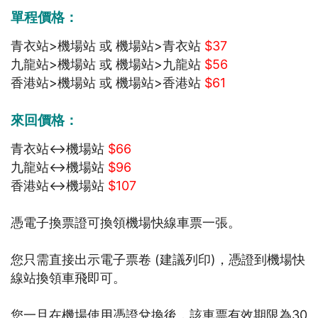
單程價格：
青衣站>機場站 或 機場站>青衣站
$37
九龍站>機場站 或 機場站>九龍站
$56
香港站>機場站 或 機場站>香港站
$61
來回價格：
青衣站<->機場站
$66
九龍站<->機場站
$96
香港站<->機場站
$107
憑電子換票證可換領機場快線車票一張。
您只需直接出示電子票卷 (建議列印)，憑證到機場快
線站換領車飛即可。
您一旦在機場使用憑證兌換後，該車票有效期限為30