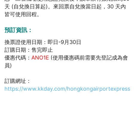
天 (自兌換日算起)。來回票自兌換當日起，30 天內
皆可使用回程。
預訂資訊：
換票證使用日期：即日-9月30日
訂購日期：售完即止
優惠代碼：
ANO1E
(使用優惠碼前需要先登記成為會
員)
訂購網址：
https://www.kkday.com/hongkongairportexpress