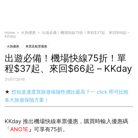
Home
火熱優惠
出遊必備！機場快線75折！單程$37起、來回$66起 –
KKday
火熱優惠
車票及船票優惠
出遊必備！機場快線75折！單
程$37起、來回$66起 – KKday
31/07/2016
★
想知道邊度買旅遊保險性價比最高？一 click 即可比較
各大旅遊保險方案！
KKday 推出機場快線車票優惠，購買時輸入優惠碼
「
ANO1E
」
可享有75折。