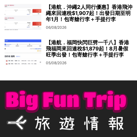
【港航．沖繩2人同行優惠】香港飛沖
繩來回連稅$1,907起！出發日期至明
年1月！包寄艙行李＋手提行李
06/08/2026
【港航．福岡快閃巨劈一千八】香港
飛福岡來回連稅$1,879起！8月暑假
旺季出發！包寄艙行李＋手提行李
05/08/2026