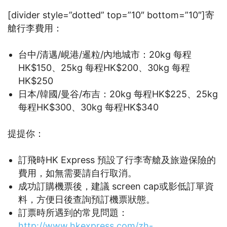
[divider style=”dotted” top=”10″ bottom=”10″]寄
艙行李費用：
台中/清邁/峴港/暹粒/內地城市：20kg 每程
HK$150、25kg 每程HK$200、30kg 每程
HK$250
日本/韓國/曼谷/布吉：20kg 每程HK$225、25kg
每程HK$300、30kg 每程HK$340
提提你：
訂飛時HK Express 預設了行李寄艙及旅遊保險的
費用，如無需要請自行取消。
成功訂購機票後，建議 screen cap或影低訂單資
料，方便日後查詢預訂機票狀態。
訂票時所遇到的常見問題：
http://www.hkexpress.com/zh-