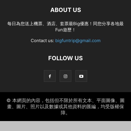
ABOUT US
每日為您送上機票、酒店、套票最Big優惠！同您分享各地最
Fun遊歷！
Contact us:
bigfuntrip@gmail.com
FOLLOW US
© 本網頁的內容，包括但不限於所有文本、平面圖像、圖
畫、圖片、照片以及數據或其他資料的匯編，均受版權保
障。