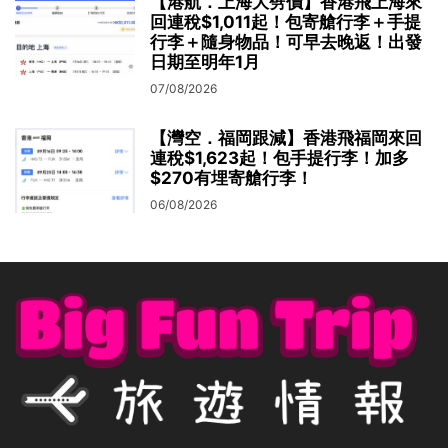
【港航．上海大劈價】香港飛上海來
回連稅$1,011起！包寄艙行李＋手提
行李＋隨身物品！可早去晚返！出發
日期至明年1月
07/08/2026
【灣空．福岡跟減】香港飛福岡來回
連稅$1,623起！包手提行李！加多
$270有埋寄艙行李！
06/08/2026