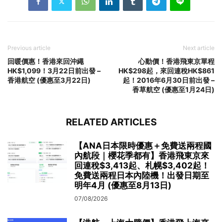
Previous article
Next article
回暖價惠！香港來回沖繩
心動價！香港飛東京單程
HK$1,099！3月22日前出發 –
HK$298起，來回連稅HK$861
香港航空 (優惠至3月22日)
起！2016年6月30日前出發 –
香草航空 (優惠至1月24日)
RELATED ARTICLES
【ANA日本限時優惠＋免費送兩程國
內航段｜櫻花季都有】香港飛東京來
回連稅$3,413起、札幌$3,402起！
免費送兩程日本內陸機！出發日期至
明年4月 (優惠至8月13日)
07/08/2026