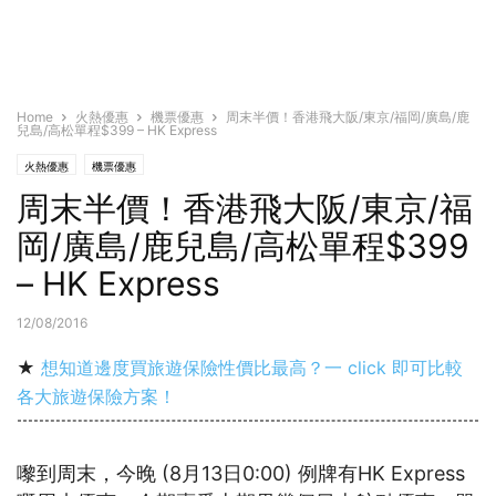
Home
火熱優惠
機票優惠
周末半價！香港飛大阪/東京/福岡/廣島/鹿
兒島/高松單程$399 – HK Express
火熱優惠
機票優惠
周末半價！香港飛大阪/東京/福
岡/廣島/鹿兒島/高松單程$399
– HK Express
12/08/2016
★
想知道邊度買旅遊保險性價比最高？一 click 即可比較
各大旅遊保險方案！
嚟到周末，今晚 (8月13日0:00) 例牌有HK Express