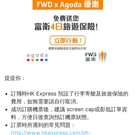
提提你：
訂飛時HK Express 預設了行李寄艙及旅遊保險的
費用，如無需要請自行取消。
成功訂購機票後，建議 screen cap或影低訂單資
料，方便日後查詢預訂機票狀態。
訂票時所遇到的常見問題：
http://www.hkexpress.com/zh-