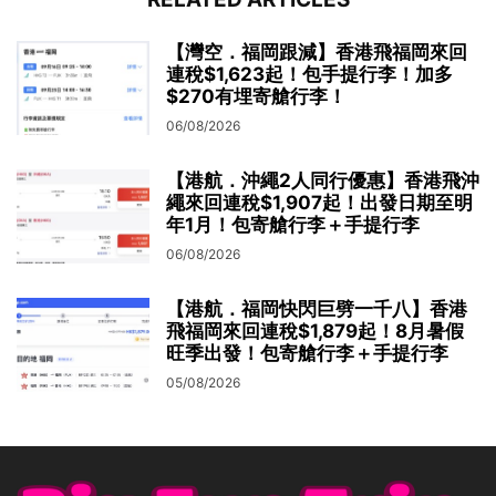
【灣空．福岡跟減】香港飛福岡來回
連稅$1,623起！包手提行李！加多
$270有埋寄艙行李！
06/08/2026
【港航．沖繩2人同行優惠】香港飛沖
繩來回連稅$1,907起！出發日期至明
年1月！包寄艙行李＋手提行李
06/08/2026
【港航．福岡快閃巨劈一千八】香港
飛福岡來回連稅$1,879起！8月暑假
旺季出發！包寄艙行李＋手提行李
05/08/2026