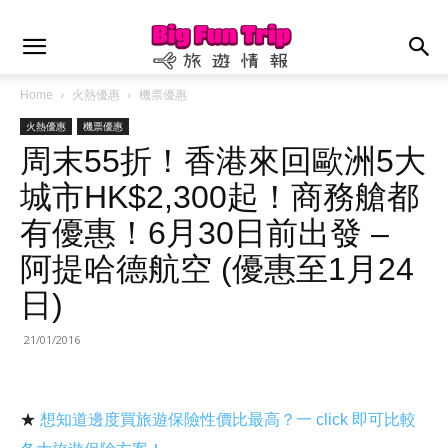
Home
火熱優惠
機票優惠
火熱優惠
機票優惠
周末55折！香港來回歐洲5大
城市HK$2,300起！商務艙都
有優惠！6月30日前出發 –
阿提哈德航空 (優惠至1月24
日)
21/01/2016
★
想知道邊度買旅遊保險性價比最高？一 click 即可比較