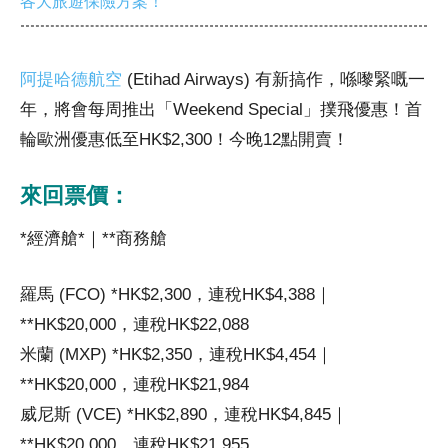
各大旅遊保險方案！
阿提哈德航空
(Etihad Airways) 有新搞作，喺嚟緊嘅一
年，將會每周推出「Weekend Special」撲飛優惠！首
輪歐洲優惠低至HK$2,300！今晚12點開賣！
來回票價：
*經濟艙*｜**商務艙
羅馬 (FCO) *HK$2,300，連稅HK$4,388｜
**HK$20,000，連稅HK$22,088
米蘭 (MXP) *HK$2,350，連稅HK$4,454｜
**HK$20,000，連稅HK$21,984
威尼斯 (VCE) *HK$2,890，連稅HK$4,845｜
**HK$20,000，連稅HK$21,955