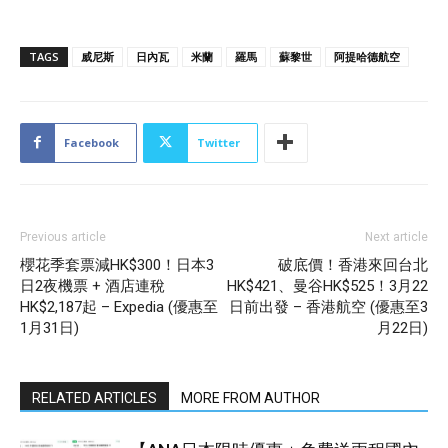
TAGS
威尼斯
日內瓦
米蘭
羅馬
蘇黎世
阿提哈德航空
Facebook
Twitter
Previous article
Next article
櫻花季套票減HK$300！日本3
破底價！香港來回台北
日2夜機票 + 酒店連稅
HK$421、曼谷HK$525！3月22
HK$2,187起 – Expedia (優惠至
日前出發 – 香港航空 (優惠至3
1月31日)
月22日)
RELATED ARTICLES
MORE FROM AUTHOR