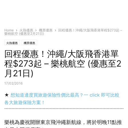
Home
火熱優惠
機票優惠
回程優惠！沖繩/大阪飛香港單程$273起 –
樂桃航空 (優惠至2月21日)
火熱優惠
機票優惠
回程優惠！沖繩/大阪飛香港單
程$273起 – 樂桃航空 (優惠至2
月21日)
17/02/2016
★
想知道邊度買旅遊保險性價比最高？一 click 即可比較
各大旅遊保險方案！
樂桃為慶祝開辦東京飛沖繩新航線，將於明晚11點推