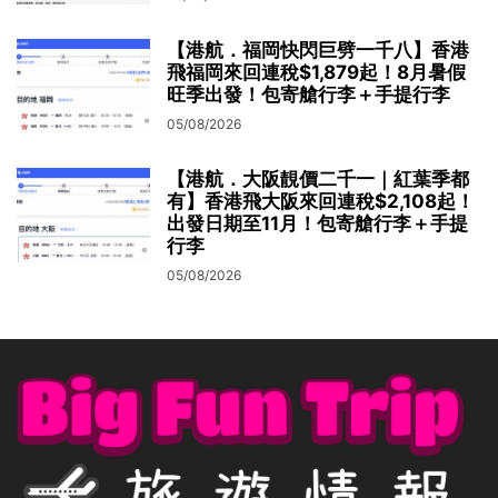
【港航．福岡快閃巨劈一千八】香港
飛福岡來回連稅$1,879起！8月暑假
旺季出發！包寄艙行李＋手提行李
05/08/2026
【港航．大阪靚價二千一｜紅葉季都
有】香港飛大阪來回連稅$2,108起！
出發日期至11月！包寄艙行李＋手提
行李
05/08/2026