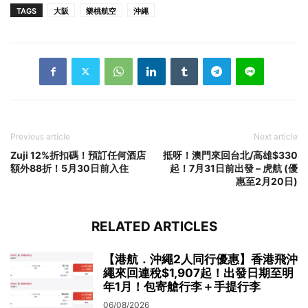
TAGS
大阪
樂桃航空
沖繩
Previous article
Next article
Zuji 12%折扣碼！預訂任何酒店
抵呀！澳門來回台北/高雄$330
額外88折！5月30日前入住
起！7月31日前出發 – 虎航 (優
惠至2月20日)
RELATED ARTICLES
【港航．沖繩2人同行優惠】香港飛沖
繩來回連稅$1,907起！出發日期至明
年1月！包寄艙行李＋手提行李
06/08/2026