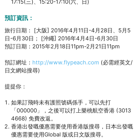
17:15(三)、15:20-17:10(六、日)
預訂資訊：
旅行日期： [大阪] 2016年4月11日-4月28日、5月5
日-6月30日； [沖繩] 2016年4月4日-6月30日
預訂日期：2015年2月18日11pm-2月21日11pm
預訂網址：
http://www.flypeach.com
(必需經英文/
日文網站搜尋)
提提你：
如果訂飛時未有護照號碼係手，可以先打
「000000」，之後可以打上樂桃航空香港 (3013
4668) 免費改返。
香港出發嘅優惠需要使用香港版搜尋，日本出發嘅
優惠需要使用Global 版或日文版搜尋。