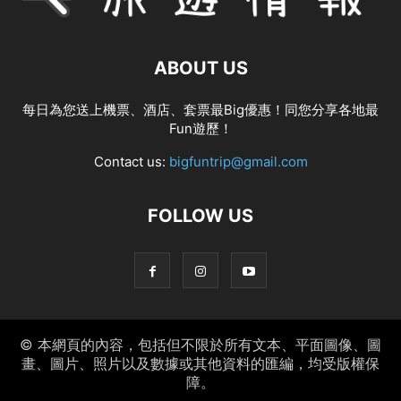
ABOUT US
每日為您送上機票、酒店、套票最Big優惠！同您分享各地最
Fun遊歷！
Contact us:
bigfuntrip@gmail.com
FOLLOW US
© 本網頁的內容，包括但不限於所有文本、平面圖像、圖
畫、圖片、照片以及數據或其他資料的匯編，均受版權保
障。