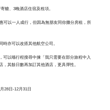
行寄艙、3晚酒店住宿及稅項。
優惠可以一人成行，但因為無朋友同你攤分房租，所
同時亦可以改搭其他航空公司。
，可以喺行程搜尋中揀「我只需要在部分旅程中入
店，其餘日數再加訂其他酒店，更具彈性。
月28日-12月31日