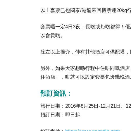
以上套票已包國泰/港龍來回機票連20kg
套票唔一定4日3夜，長啲或短啲都得！
以會貴啲。
除左以上推介，仲有其他酒店可供配搭，
另外，如果大家想喺行程中住唔同嘅酒店
住酒店」，咁就可以設定套票包邊幾晚酒
預訂資訊：
旅行日期：2016年8月25日-12月21日、12
預訂日期：即日起