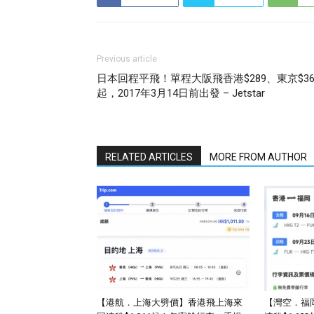
Previous article
日本回程平飛！單程大阪飛香港$289、東京$36
起，2017年3月14日前出發 – Jetstar
RELATED ARTICLES
MORE FROM AUTHOR
【港航．上海大劈價】香港飛上海來
【灣空．福