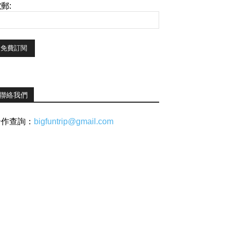
郵:
聯絡我們
合作查詢：
bigfuntrip@gmail.com