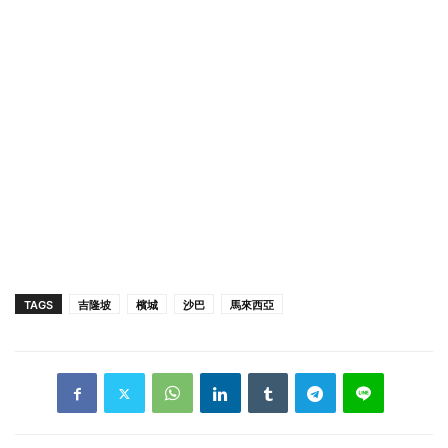
TAGS
吉隆坡
檳城
沙巴
馬來西亞