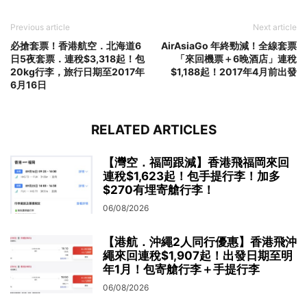
Previous article
Next article
必搶套票！香港航空．北海道6
AirAsiaGo 年終勁減！全線套票
日5夜套票．連稅$3,318起！包
「來回機票＋6晚酒店」連稅
20kg行李，旅行日期至2017年
$1,188起！2017年4月前出發
6月16日
RELATED ARTICLES
【灣空．福岡跟減】香港飛福岡來回
連稅$1,623起！包手提行李！加多
$270有埋寄艙行李！
06/08/2026
【港航．沖繩2人同行優惠】香港飛沖
繩來回連稅$1,907起！出發日期至明
年1月！包寄艙行李＋手提行李
06/08/2026