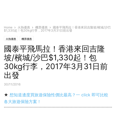
Home
火熱優惠
機票優惠
國泰平飛馬拉！香港來回吉隆坡/檳城/沙巴
$1,330起！包30kg行李，2017年3月31日前出發
火熱優惠
機票優惠
國泰平飛馬拉！香港來回吉隆
坡/檳城/沙巴$1,330起！包
30kg行李，2017年3月31日前
出發
30/11/2016
★
想知道邊度買旅遊保險性價比最高？一 click 即可比較
各大旅遊保險方案！