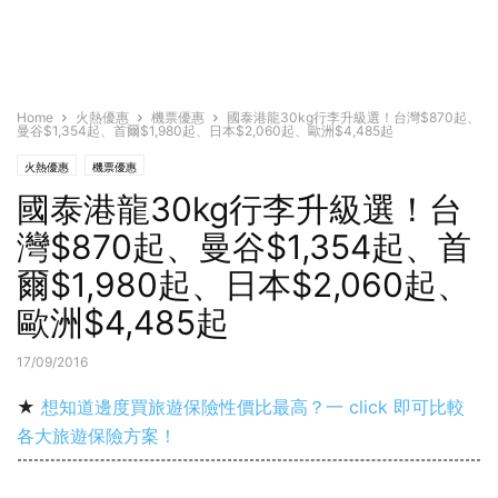
Home
火熱優惠
機票優惠
國泰港龍30kg行李升級選！台灣$870起、
曼谷$1,354起、首爾$1,980起、日本$2,060起、歐洲$4,485起
火熱優惠
機票優惠
國泰港龍30kg行李升級選！台
灣$870起、曼谷$1,354起、首
爾$1,980起、日本$2,060起、
歐洲$4,485起
17/09/2016
★
想知道邊度買旅遊保險性價比最高？一 click 即可比較
各大旅遊保險方案！