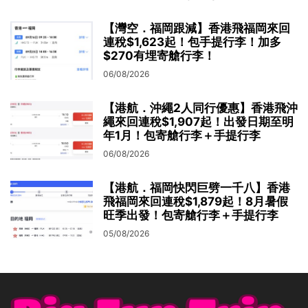
【灣空．福岡跟減】香港飛福岡來回
連稅$1,623起！包手提行李！加多
$270有埋寄艙行李！
06/08/2026
【港航．沖繩2人同行優惠】香港飛沖
繩來回連稅$1,907起！出發日期至明
年1月！包寄艙行李＋手提行李
06/08/2026
【港航．福岡快閃巨劈一千八】香港
飛福岡來回連稅$1,879起！8月暑假
旺季出發！包寄艙行李＋手提行李
05/08/2026