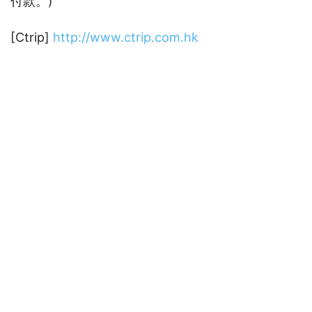
付款。)
[Ctrip]
http://www.ctrip.com.hk