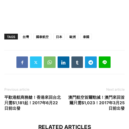
TAGS
台灣
國泰航空
日本
歐洲
泰國
Previous article
Next article
平歎港航商務艙！香港來回台北
澳門航空首爾勁減！澳門來回首
只需$1,181起！2017年6月22
爾只需$1,023！2017年3月25
日前出發
日前出發
RELATED ARTICLES