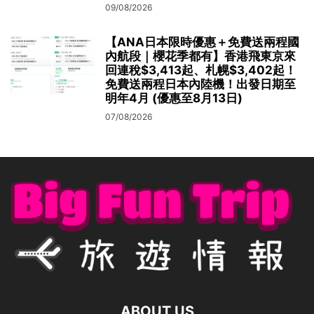
09/08/2026
【ANA日本限時優惠＋免費送兩程國
內航段｜櫻花季都有】香港飛東京來
回連稅$3,413起、札幌$3,402起！
免費送兩程日本內陸機！出發日期至
明年4月 (優惠至8月13日)
07/08/2026
ABOUT US