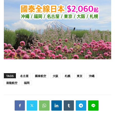
TAGS
名古屋
國泰航空
大阪
札幌
東京
沖繩
港龍航空
福岡