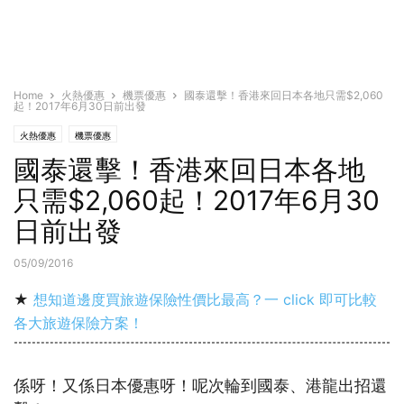
Home
火熱優惠
機票優惠
國泰還擊！香港來回日本各地只需$2,060
起！2017年6月30日前出發
火熱優惠
機票優惠
國泰還擊！香港來回日本各地
只需$2,060起！2017年6月30
日前出發
05/09/2016
★
想知道邊度買旅遊保險性價比最高？一 click 即可比較
各大旅遊保險方案！
係呀！又係日本優惠呀！呢次輪到國泰、港龍出招還