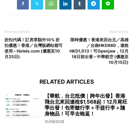
Previous article
Next article
折扣代碼！訂房享額外10% 折
限時優惠！香港來回台北／高雄
扣優惠！香港／台灣版網站都可
／台南HKD680，連稅
使用 – Hotels.com (優惠至10
HKD1,013！可Openjaw，12月
月25日)
18日前出發 – 中華航空 (優惠至
10月15日)
RELATED ARTICLES
【華航．台北抵價｜跨年出發】香港
飛台北來回連稅$1,568起！12月尾旺
季出發！包寄艙行李＋手提行李＋隨
身物品！可早去晚返！
10/08/2026