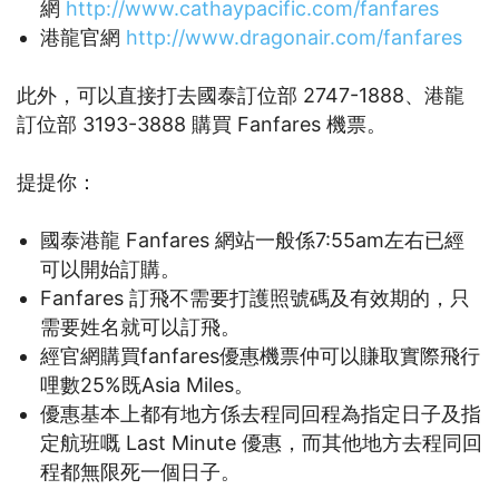
網
http://www.cathaypacific.com/fanfares
港龍官網
http://www.dragonair.com/fanfares
此外，可以直接打去國泰訂位部 2747-1888、港龍
訂位部 3193-3888 購買 Fanfares 機票。
提提你：
國泰港龍 Fanfares 網站一般係7:55am左右已經
可以開始訂購。
Fanfares 訂飛不需要打護照號碼及有效期的，只
需要姓名就可以訂飛。
經官網購買fanfares優惠機票仲可以賺取實際飛行
哩數25%既Asia Miles。
優惠基本上都有地方係去程同回程為指定日子及指
定航班嘅 Last Minute 優惠，而其他地方去程同回
程都無限死一個日子。