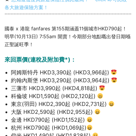
各大旅遊保險方案！
國泰 x 港龍 fanfares 第155期涵蓋11個城市HKD790起！
明早(10月13日) 7:55am 開賣！今期部分地點嘅出發日期喺
正聖誕旺季！
來回票價(連稅及附加費*)：
阿姆斯特丹 HKD3,390起 (HKD3,966起)
約翰內斯堡 HKD3,290起 (HKD3,964起)
三藩市 HKD3,990起 (HKD4,818起)
科倫坡 HKD1,590起 (HKD2,120起)
東京(羽田) HKD2,390起 (HKD2,731起)
大阪 HKD2,590起 (HKD2,955起)
金邊 HKD790起 (HKD1,152起)
杭州 HKD790起 (HKD1,069起)
仰光 HKD1,490起 (HKD1,828起)