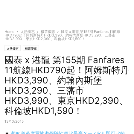
Home
火熱優惠
機票優惠
國泰 x 港龍 第155期 Fanfares 11航線
HKD790起！阿姆斯特丹HKD3,390、約翰內斯堡HKD3,290、三藩市
HKD3,990、東京HKD2,390、科倫坡HKD1,590！
火熱優惠
機票優惠
國泰 x 港龍 第155期 Fanfares
11航線HKD790起！阿姆斯特丹
HKD3,390、約翰內斯堡
HKD3,290、三藩市
HKD3,990、東京HKD2,390、
科倫坡HKD1,590！
13/10/2015
★
想知道邊度買旅遊保險性價比最高？一 click 即可比較