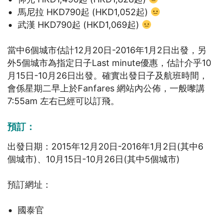
馬尼拉 HKD790起 (HKD1,052起)
武漢 HKD790起 (HKD1,069起)
當中6個城市估計12月20日-2016年1月2日出發，另
外5個城市為指定日子Last minute優惠，估計介乎10
月15日-10月26日
出發。確實出發日子及航班時間，
會係星期二早上於Fanfares 網站內公佈，一般嚟講
7:55am 左右已經可以訂飛。
預訂：
出發日期：2015年12月20日-2016年1月2日(其中6
個城市)、10
月15日-10月26日
(其中5個城市)
預訂網址：
國泰官