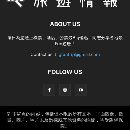
ABOUT US
每日為您送上機票、酒店、套票最Big優惠！同您分享各地最
Fun遊歷！
Contact us:
bigfuntrip@gmail.com
FOLLOW US
© 本網頁的內容，包括但不限於所有文本、平面圖像、圖
畫、圖片、照片以及數據或其他資料的匯編，均受版權保
障。