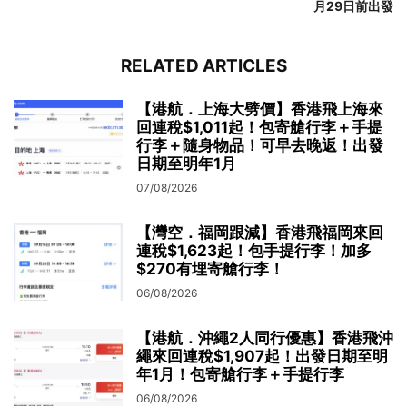
月29日前出發
RELATED ARTICLES
【港航．上海大劈價】香港飛上海來
回連稅$1,011起！包寄艙行李＋手提
行李＋隨身物品！可早去晚返！出發
日期至明年1月
07/08/2026
【灣空．福岡跟減】香港飛福岡來回
連稅$1,623起！包手提行李！加多
$270有埋寄艙行李！
06/08/2026
【港航．沖繩2人同行優惠】香港飛沖
繩來回連稅$1,907起！出發日期至明
年1月！包寄艙行李＋手提行李
06/08/2026