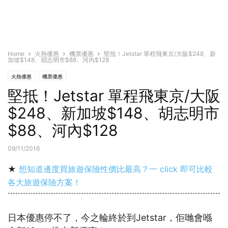
Home
火熱優惠
機票優惠
堅抵！Jetstar 單程飛東京/大阪$248、新
加坡$148、胡志明市$88、河內$128
火熱優惠
機票優惠
堅抵！Jetstar 單程飛東京/大阪
$248、新加坡$148、胡志明市
$88、河內$128
09/11/2016
★
想知道邊度買旅遊保險性價比最高？一 click 即可比較
各大旅遊保險方案！
日本優惠停不了，今之輪終於到Jetstar，佢哋會喺