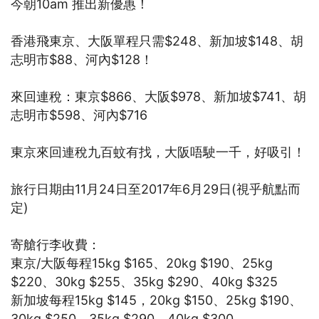
今朝10am 推出新優惠！
香港飛東京、大阪單程只需$248、新加坡$148、胡
志明市$88、河內$128！
來回連稅：東京$866、大阪$978、新加坡$741、胡
志明市$598、河內$716
東京來回連稅九百蚊有找，大阪唔駛一千，好吸引！
旅行日期由11月24日至2017年6月29日(視乎航點而
定)
寄艙行李收費：
東京/大阪每程15kg $165、20kg $190、25kg
$220、30kg $255、35kg $290、40kg $325
新加坡每程15kg $145，20kg $150、25kg $190、
30kg $250、35kg $290、40kg $300