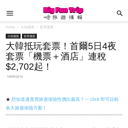
Home
火熱優惠
套票優惠
火熱優惠
套票優惠
大韓抵玩套票！首爾5日4夜
套票「機票＋酒店」連稅
$2,702起！
14/09/2016
★
想知道邊度買旅遊保險性價比最高？一 click 即可比較
各大旅遊保險方案！