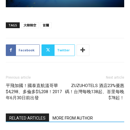
TAGS
大韓韓空
首爾
Facebook
Twitter
Previous article
Next article
平飛加國！國泰直航溫哥華
ZUZUHOTELS 酒店23%優惠
$4,298、多倫多$5,208！2017
碼！台灣每晚138起、峇里每晚
年6月30日前出發
$78起！
RELATED ARTICLES
MORE FROM AUTHOR