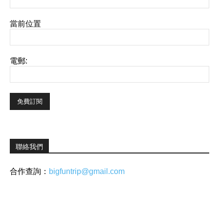
當前位置
電郵:
聯絡我們
合作查詢：
bigfuntrip@gmail.com