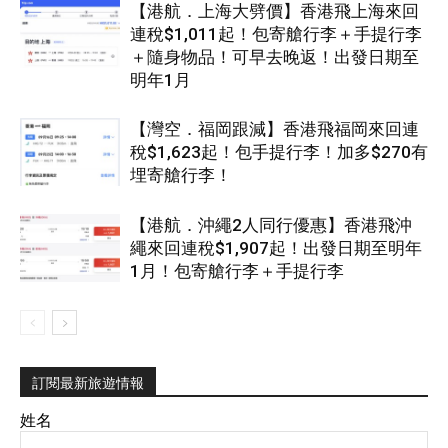
【港航．上海大劈價】香港飛上海來回
連稅$1,011起！包寄艙行李＋手提行李
＋隨身物品！可早去晚返！出發日期至
明年1月
【灣空．福岡跟減】香港飛福岡來回連
稅$1,623起！包手提行李！加多$270有
埋寄艙行李！
【港航．沖繩2人同行優惠】香港飛沖
繩來回連稅$1,907起！出發日期至明年
1月！包寄艙行李＋手提行李
訂閱最新旅遊情報
姓名