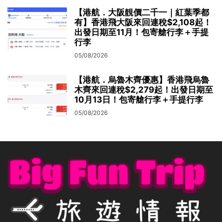
【港航．大阪靚價二千一｜紅葉季都
有】香港飛大阪來回連稅$2,108起！
出發日期至11月！包寄艙行李＋手提
行李
05/08/2026
【港航．烏魯木齊優惠】香港飛烏魯
木齊來回連稅$2,279起！出發日期至
10月13日！包寄艙行李＋手提行李
05/08/2026