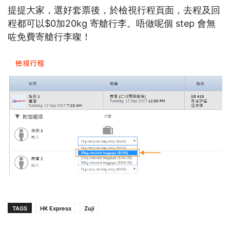
提提大家，選好套票後，於檢視行程頁面，去程及回
程都可以$0加20kg 寄艙行李。唔做呢個 step 會無
咗免費寄艙行李㗎！
TAGS
HK Express
Zuji