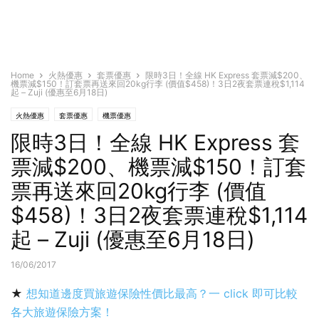
Home
火熱優惠
套票優惠
限時3日！全線 HK Express 套票減$200、
機票減$150！訂套票再送來回20kg行李 (價值$458)！3日2夜套票連稅$1,114
起 – Zuji (優惠至6月18日)
火熱優惠
套票優惠
機票優惠
限時3日！全線 HK Express 套
票減$200、機票減$150！訂套
票再送來回20kg行李 (價值
$458)！3日2夜套票連稅$1,114
起 – Zuji (優惠至6月18日)
16/06/2017
★
想知道邊度買旅遊保險性價比最高？一 click 即可比較
各大旅遊保險方案！