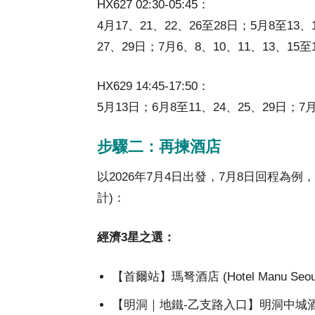
HX627 02:30-05:45：
4月17、21、22、26至28日；5月8至13、
27、29日；7月6、8、10、11、13、15至
HX629 14:45-17:50：
5月13日；6月8至11、24、25、29日；7月
步驟二：再揀酒店
以2026年7月4日出發，7月8日回程為
計)：
經濟3星之選：
【首爾站】瑪弩酒店 (Hotel Manu Seoul 
【明洞｜地鐵-乙支路入口】明洞中城酒店 (Hot