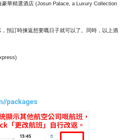
(Josun Palace, a Luxury Collection
OK，預訂時揀返想要嘅日子就可以了。同時，以上酒
ress)
om//packages