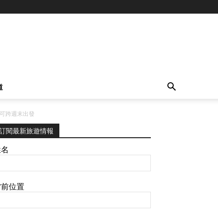
道
！可跨週末出發
訂閱最新旅遊情報
姓名
當前位置