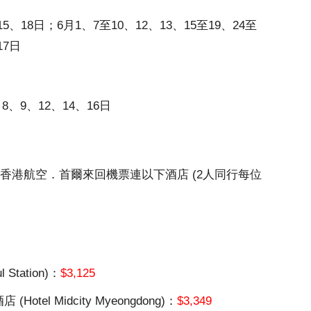
15、18日；6月1、7至10、12、13、15至19、24至
17日
8、9、12、14、16日
例，香港航空．首爾來回機票連以下酒店 (2人同行每位
Station)：
$3,125
el Midcity Myeongdong)：
$3,349