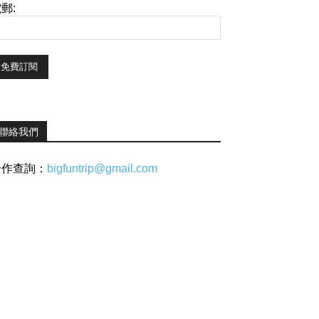
郵:
聯絡我們
合作查詢：
bigfuntrip@gmail.com