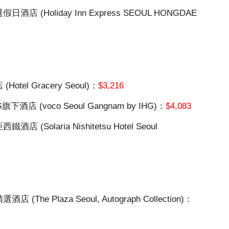
Holiday Inn Express SEOUL HONGDAE
l Gracery Seoul)：
$3,216
 (voco Seoul Gangnam by IHG)：
$4,083
laria Nishitetsu Hotel Seoul
 Plaza Seoul, Autograph Collection)：