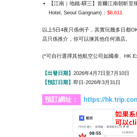
【江南｜地鐵-驛三】首爾江南朝昕至臻豪華精選酒店 
Hotel, Seoul Gangnam)：
$8,611
以上5日4夜只係例子，其實玩幾多日都
店只係推介，你可以揀其他任何酒店。
(*可自行選擇其他航空公司如國泰、HK Exp
【出發日期】
2026年4月7日至7月10日
【預訂日期】
即日-2026年3月31日
預訂網址：
https://hk.trip.c