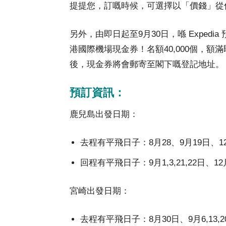
提提您，訂嘅時候，可選擇以「價錢」從
另外，由即日起至9月30日，喺 Expedia
港國際機場現金券！名額40,000個，
後，現金券將會郵寄至閣下嘅登記地址。
預訂資訊：
鹿兒島出發日期：
去程有平飛日子：8月28、9月19日、12
回程有平飛日子：9月1,3,21,22日、12月7
宮崎出發日期：
去程有平飛日子：8月30日、9月6,13,20,2