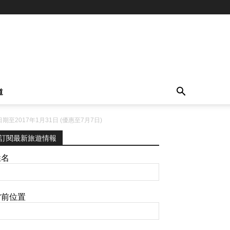
道
至2017年1月31日 (優惠至7月7日)
訂閱最新旅遊情報
姓名
當前位置