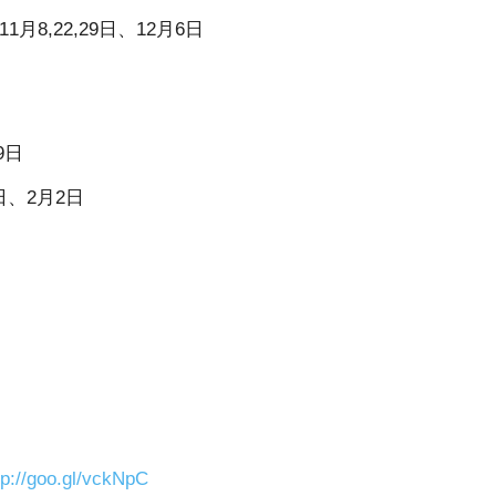
1月8,22,29日、12月6日
9日
6日、2月2日
tp://goo.gl/vckNpC