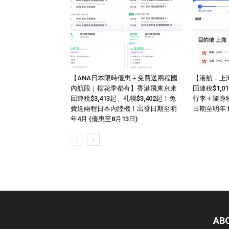
【ANA日本限時優惠＋免費送兩程國
【港航．上
內航段｜櫻花季都有】香港飛東京來
回連稅$1,
回連稅$3,413起、札幌$3,402起！免
行李＋隨身
費送兩程日本內陸機！出發日期至明
日期至明年
年4月 (優惠至8月13日)
AB