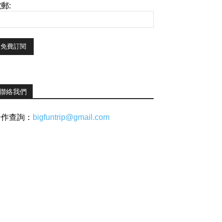
郵:
聯絡我們
合作查詢：
bigfuntrip@gmail.com