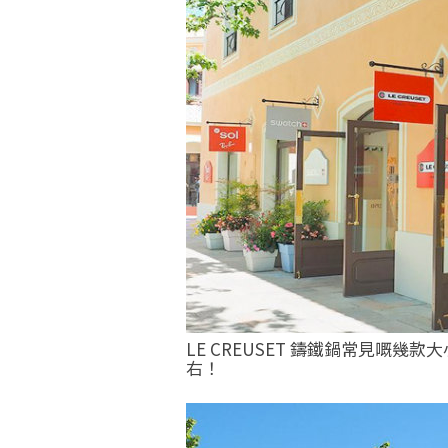
LE CREUSET 鑄鐵鍋常見嘅幾
右！