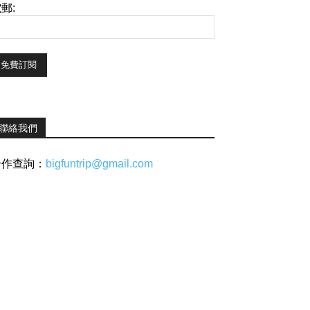
郵:
聯絡我們
合作查詢：
bigfuntrip@gmail.com