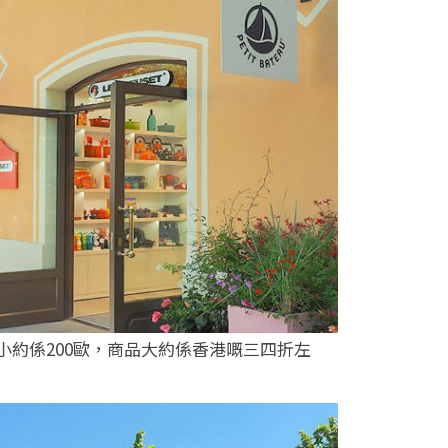
款大小約係200歐，商品大約係香港嘅三四折左