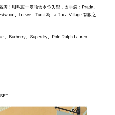
牌！咁呢度一定唔會令你失望，因手袋：Prada、
estwood、Loewe、Tumi 為 La Roca Village 有數之
el、Burberry、Superdry、Polo Ralph Lauren、
USET