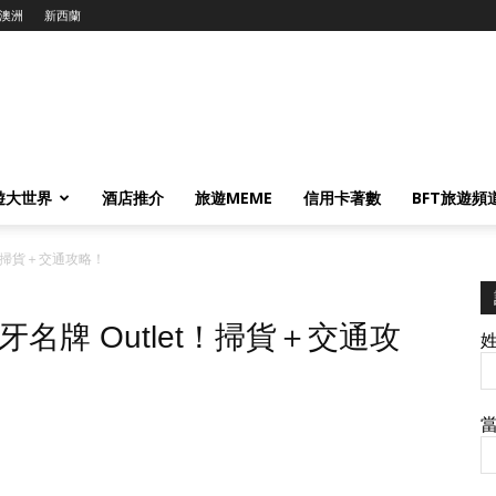
澳洲
新西蘭
遊大世界
酒店推介
旅遊MEME
信用卡著數
BFT旅遊頻
et！掃貨＋交通攻略！
班牙名牌 Outlet！掃貨＋交通攻