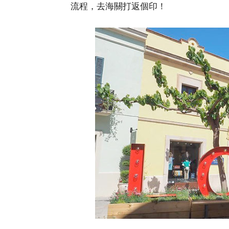
流程，去海關打返個印！