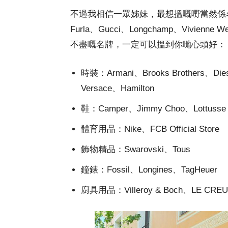
不過我相信一眾姊妹，最想搵嘅嘢當然係名
Furla、Gucci、Longchamp、Vivienne W
不盡嘅名牌，一定可以搵到你哋心頭好：
時裝：Armani、Brooks Brothers、Dies
Versace、Hamilton
鞋：Camper、Jimmy Choo、Lottusse
體育用品：Nike、FCB Official Store
飾物精品：Swarovski、Tous
鐘錶：Fossil、Longines、TagHeuer
廚具用品：Villeroy & Boch、LE CRE