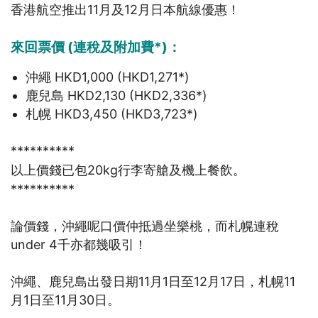
香港航空推出11月及12月日本航線優惠！
來回票價 (連稅及附加費*)：
沖繩 HKD1,000 (HKD1,271*)
鹿兒島 HKD2,130 (HKD2,336*)
札幌 HKD3,450 (HKD3,723*)
**********
以上價錢已包20kg行李寄艙及機上餐飲。
**********
論價錢，沖繩呢口價仲抵過坐樂桃，而札幌連稅
under 4千亦都幾吸引！
沖繩、鹿兒島出發日期11月1日至12月17日，札幌11
月1日至11月30日。