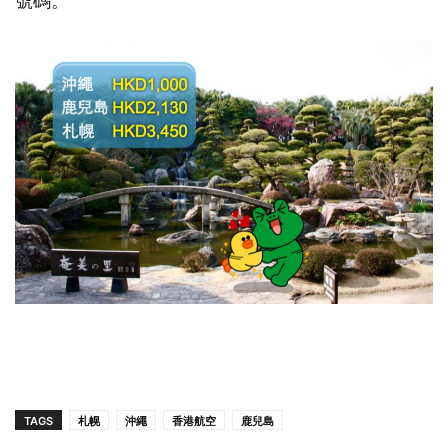
號碼。
TAGS
札幌
沖繩
香港航空
鹿兒島