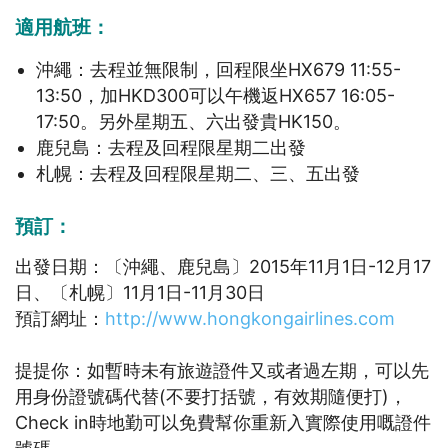
適用航班：
沖繩：去程並無限制，回程限坐HX679 11:55-
13:50，加HKD300可以午機返HX657 16:05-
17:50。另外星期五、六出發貴HK150。
鹿兒島：去程及回程限星期二出發
札幌：去程及回程限星期二、三、五出發
預訂：
出發日期：〔沖繩、鹿兒島〕2015年11月1日-12月17
日、〔札幌〕11月1日-11月30日
預訂網址：
http://www.hongkongairlines.com
提提你：
如暫時未有旅遊證件又或者過左期，可以先
用身份證號碼代替(不要打括號，有效期隨便打)，
Check in時地勤可以免費幫你重新入實際使用嘅證件