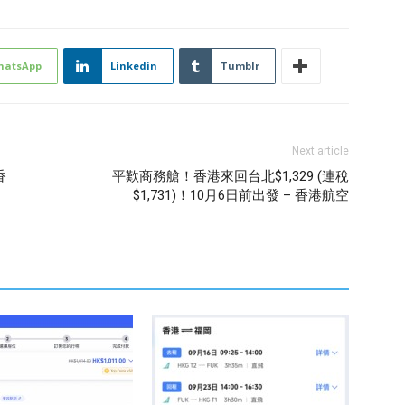
hatsApp
Linkedin
Tumblr
Next article
香
平歎商務艙！香港來回台北$1,329 (連稅
、
$1,731)！10月6日前出發 – 香港航空