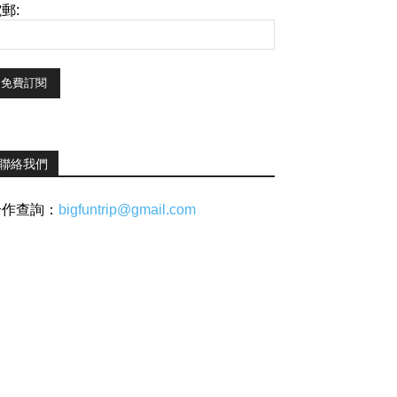
郵:
聯絡我們
合作查詢：
bigfuntrip@gmail.com