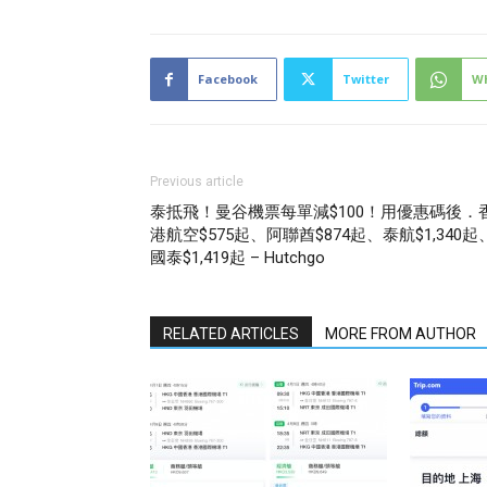
Facebook
Twitter
W
Previous article
泰抵飛！曼谷機票每單減$100！用優惠碼後．
港航空$575起、阿聯酋$874起、泰航$1,340起
國泰$1,419起 – Hutchgo
RELATED ARTICLES
MORE FROM AUTHOR