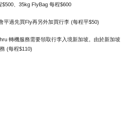
程$500、35kg FlyBag 每程$600
平過先買Fly再另外加買行李 (每程平$50)
-thru 轉機服務需要領取行李入境新加坡。由於新加坡
 (每程$110)