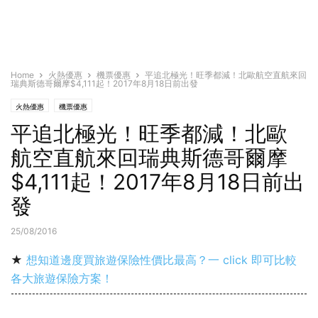
Home
火熱優惠
機票優惠
平追北極光！旺季都減！北歐航空直航來回
瑞典斯德哥爾摩$4,111起！2017年8月18日前出發
火熱優惠
機票優惠
平追北極光！旺季都減！北歐
航空直航來回瑞典斯德哥爾摩
$4,111起！2017年8月18日前出
發
25/08/2016
★
想知道邊度買旅遊保險性價比最高？一 click 即可比較
各大旅遊保險方案！