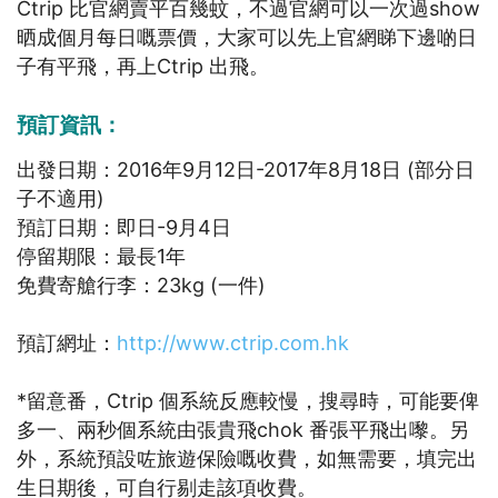
Ctrip 比官網賣平百幾蚊，不過官網可以一次過show
晒成個月每日嘅票價，大家可以先上官網睇下邊啲日
子有平飛，再上Ctrip 出飛。
預訂資訊：
出發日期：2016年9月12日-2017年8月18日 (部分日
子不適用)
預訂日期：即日-9月4日
停留期限：最長1年
免費寄艙行李：23kg (一件)
預訂網址：
http://www.ctrip.com.hk
*留意番，Ctrip 個系統反應較慢，搜尋時，可能要俾
多一、兩秒個系統由張貴飛chok 番張平飛出嚟。另
外，系統預設咗旅遊保險嘅收費，如無需要，填完出
生日期後，可自行剔走該項收費。