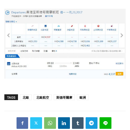
TAGS
北歐
北歐航空
斯德哥爾摩
歐洲