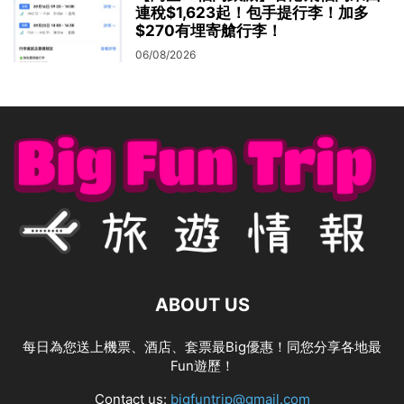
連稅$1,623起！包手提行李！加多
$270有埋寄艙行李！
06/08/2026
ABOUT US
每日為您送上機票、酒店、套票最Big優惠！同您分享各地最
Fun遊歷！
Contact us:
bigfuntrip@gmail.com