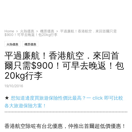
Home
火熱優惠
機票優惠
平過廉航！香港航空．來回首爾只需
$900！可早去晚返！包20kg行李
火熱優惠
機票優惠
平過廉航！香港航空．來回首
爾只需$900！可早去晚返！包
20kg行李
19/10/2016
★
想知道邊度買旅遊保險性價比最高？一 click 即可比較
各大旅遊保險方案！
香港航空除咗有台北優惠，仲推出首爾超低價優惠！