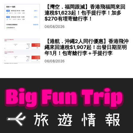
【灣空．福岡跟減】香港飛福岡來回
連稅$1,623起！包手提行李！加多
$270有埋寄艙行李！
06/08/2026
【港航．沖繩2人同行優惠】香港飛沖
繩來回連稅$1,907起！出發日期至明
年1月！包寄艙行李＋手提行李
06/08/2026