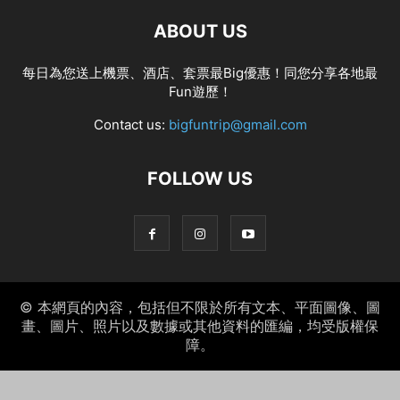
ABOUT US
每日為您送上機票、酒店、套票最Big優惠！同您分享各地最
Fun遊歷！
Contact us:
bigfuntrip@gmail.com
FOLLOW US
© 本網頁的內容，包括但不限於所有文本、平面圖像、圖
畫、圖片、照片以及數據或其他資料的匯編，均受版權保
障。