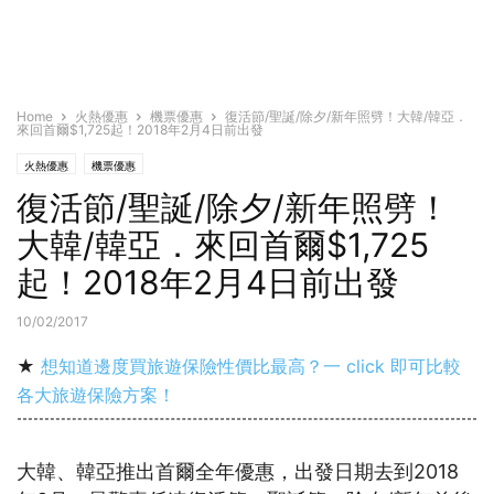
Home
火熱優惠
機票優惠
復活節/聖誕/除夕/新年照劈！大韓/韓亞．
來回首爾$1,725起！2018年2月4日前出發
火熱優惠
機票優惠
復活節/聖誕/除夕/新年照劈！
大韓/韓亞．來回首爾$1,725
起！2018年2月4日前出發
10/02/2017
★
想知道邊度買旅遊保險性價比最高？一 click 即可比較
各大旅遊保險方案！
大韓、韓亞推出首爾全年優惠，出發日期去到2018