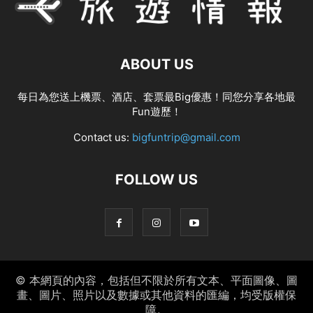
ABOUT US
每日為您送上機票、酒店、套票最Big優惠！同您分享各地最
Fun遊歷！
Contact us:
bigfuntrip@gmail.com
FOLLOW US
© 本網頁的內容，包括但不限於所有文本、平面圖像、圖
畫、圖片、照片以及數據或其他資料的匯編，均受版權保
障。