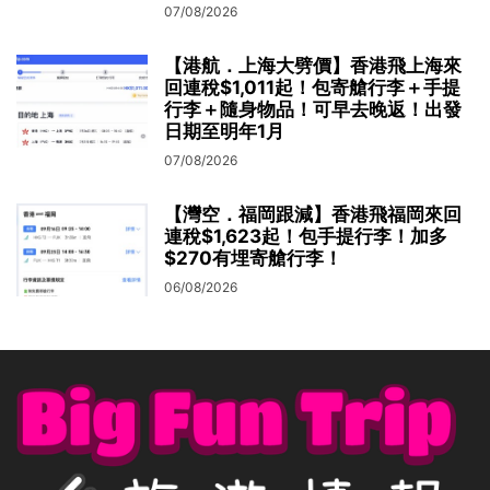
07/08/2026
【港航．上海大劈價】香港飛上海來
回連稅$1,011起！包寄艙行李＋手提
行李＋隨身物品！可早去晚返！出發
日期至明年1月
07/08/2026
【灣空．福岡跟減】香港飛福岡來回
連稅$1,623起！包手提行李！加多
$270有埋寄艙行李！
06/08/2026