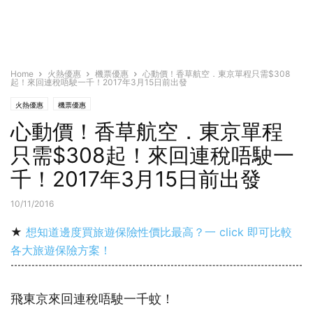
Home
火熱優惠
機票優惠
心動價！香草航空．東京單程只需$308
起！來回連稅唔駛一千！2017年3月15日前出發
火熱優惠
機票優惠
心動價！香草航空．東京單程
只需$308起！來回連稅唔駛一
千！2017年3月15日前出發
10/11/2016
★
想知道邊度買旅遊保險性價比最高？一 click 即可比較
各大旅遊保險方案！
飛東京來回連稅唔駛一千蚊！