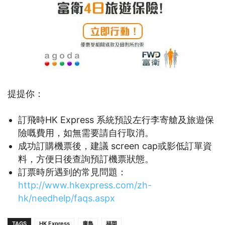
提提你：
訂飛時HK Express 系統預設左行李寄艙及旅遊保
險嘅費用，如無需要請自行取消。
成功訂購機票後，建議 screen cap或影低訂單資
料，方便日後查詢預訂機票狀態。
訂票時所遇到的常見問題：
http://www.hkexpress.com/zh-
hk/needhelp/faqs.aspx
TAGS
HK Express
廣島
福岡