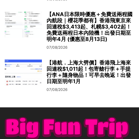
【ANA日本限時優惠＋免費送兩程國
內航段｜櫻花季都有】香港飛東京來
回連稅$3,413起、札幌$3,402起！
免費送兩程日本內陸機！出發日期至
明年4月 (優惠至8月13日)
07/08/2026
【港航．上海大劈價】香港飛上海來
回連稅$1,011起！包寄艙行李＋手提
行李＋隨身物品！可早去晚返！出發
日期至明年1月
07/08/2026