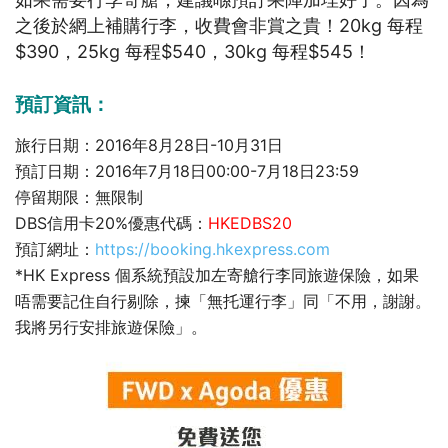
之後於網上補購行李，收費會非賞之貴！20kg 每程
$390，25kg 每程$540，30kg 每程$545！
預訂資訊：
旅行日期：2016年8月28日-10月31日
預訂日期：2016年7月18日00:00-7月18日23:59
停留期限：無限制
DBS信用卡20%優惠代碼：
HKEDBS20
預訂網址：
https://booking.hkexpress.com
*HK Express 個系統預設加左寄艙行李同旅遊保險，如果
唔需要記住自行剔除，揀「無托運行李」同「不用，謝謝。
我將另行安排旅遊保險」。