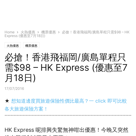
Home
火熱優惠
機票優惠
必搶！香港飛福岡/廣島單程只需$98 – HK
Express (優惠至7月18日)
火熱優惠
機票優惠
必搶！香港飛福岡/廣島單程只
需$98 – HK Express (優惠至7
月18日)
17/07/2016
★
想知道邊度買旅遊保險性價比最高？一 click 即可比較
各大旅遊保險方案！
HK Express 呢排興失驚無神咁出優惠！今晚又突然