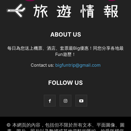
ABOUT US
每日為您送上機票、酒店、套票最Big優惠！同您分享各地最
Fun遊歷！
Contact us:
bigfuntrip@gmail.com
FOLLOW US
© 本網頁的內容，包括但不限於所有文本、平面圖像、圖
畫、圖片、照片以及數據或其他資料的匯編，均受版權保