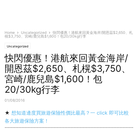
Home
Uncategorized
快閃優惠！港航來回黃金海岸/開恩茲$2,650、札
榥$3,750、宮崎/鹿兒島$1,600！包20/30kg行李
Uncategorized
快閃優惠！港航來回黃金海岸/
開恩茲$2,650、札榥$3,750、
宮崎/鹿兒島$1,600！包
20/30kg行李
01/08/2016
★
想知道邊度買旅遊保險性價比最高？一 click 即可比較
各大旅遊保險方案！