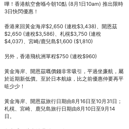
嘩！香港航空會喺今朝10點 (8月1日10am) 推出限時
3日快閃優惠！
香港來回黃金海岸$2,650 (連稅$3,438)、開恩茲
$2,650 (連稅$3,586)、札榥$3,750 (連稅
$4,037)、宮崎/鹿兒島$1,600 ($1,810)
另外，香港飛杭洲單程$750 (連稅$960)
黃金海岸、開恩茲嘅價錢非常吸引，平過坐廉航，屬
於近期新低價。至於日本航線，比之前優惠仲要再平
咗少少！
黃金海岸、開恩茲旅行日期由8月16日至10月31日；
札榥、宮崎、鹿兒島旅行日期由8月10日至9月14
日。