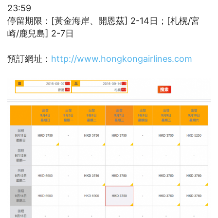
23:59
停留期限：[黃金海岸、開恩茲] 2-14日；[札榥/宮
崎/鹿兒島] 2-7日
預訂網址：
http://www.hongkongairlines.com