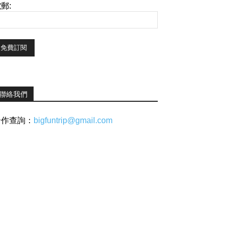
郵:
聯絡我們
合作查詢：
bigfuntrip@gmail.com