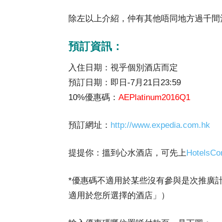
除左以上介紹，仲有其他唔同地方過千間
預訂資訊：
入住日期：視乎個別酒店而定
預訂日期：即日-7月21日23:59
10%優惠碼：
AEPlatinum2016Q1
預訂網址：
http://www.expedia.com.hk
提提你：搵到心水酒店，可先上
HotelsCo
*優惠碼不適用於某些沒有參與是次推廣
適用於您所選擇的酒店」）