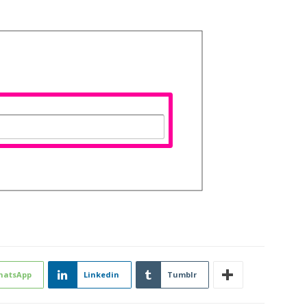
hatsApp
Linkedin
Tumblr