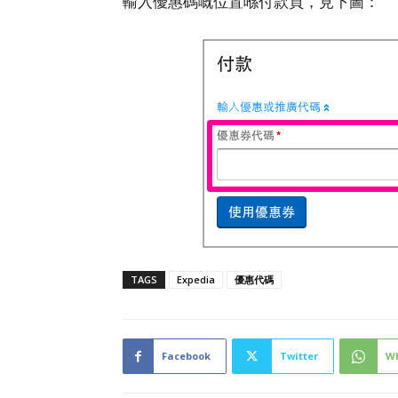
輸入優惠碼嘅位置喺付款頁，見下圖：
TAGS
Expedia
優惠代碼
Facebook
Twitter
W