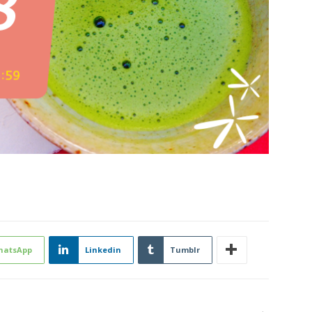
hatsApp
Linkedin
Tumblr