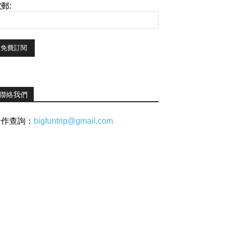
郵:
聯絡我們
合作查詢：
bigfuntrip@gmail.com