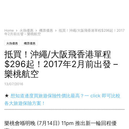
Home
火熱優惠
機票優惠
抵買！沖繩/大阪飛香港單程$296起！2017
年2月前出發 – 樂桃航空
火熱優惠
機票優惠
抵買！沖繩/大阪飛香港單程
$296起！2017年2月前出發 –
樂桃航空
13/07/2016
★
想知道邊度買旅遊保險性價比最高？一 click 即可比較
各大旅遊保險方案！
樂桃會喺明晚 (7月14日) 11pm 推出新一輪回程優