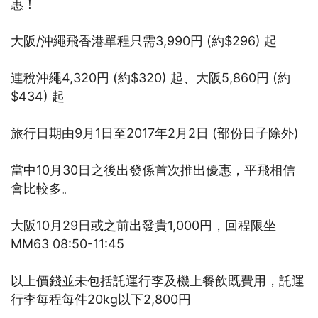
惠！
大阪/沖繩飛香港單程只需3,990円 (約$296) 起
連稅沖繩4,320円 (約$320) 起、大阪5,860円 (約
$434) 起
旅行日期由9月1日至2017年2月2日 (部份日子除外)
當中10月30日之後出發係首次推出優惠，平飛相信
會比較多。
大阪10月29日或之前出發貴1,000円，回程限坐
MM63 08:50-11:45
以上價錢並未包括託運行李及機上餐飲既費用，託運
行李每程每件20kg以下2,800円