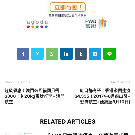
Previous article
Next article
超級優惠！澳門來回福岡只需
紅日都有平！香港來回斐濟
$800！包20kg寄艙行李 – 澳門
$4,335！2017年6月前出發 –
航空
斐濟航空 (優惠至8月10日)
RELATED ARTICLES