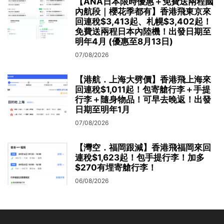
【ANA日本限時優惠＋免費送兩程國
內航段｜櫻花季都有】香港飛東京來
回連稅$3,413起、札幌$3,402起！
免費送兩程日本內陸機！出發日期至
明年4月 (優惠至8月13日)
07/08/2026
【港航．上海大劈價】香港飛上海來
回連稅$1,011起！包寄艙行李＋手提
行李＋隨身物品！可早去晚返！出發
日期至明年1月
07/08/2026
【灣空．福岡跟減】香港飛福岡來回
連稅$1,623起！包手提行李！加多
$270有埋寄艙行李！
06/08/2026