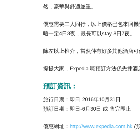
然，豪華與舒適並重。
優惠需要二人同行，以上價格已包來回機
唔一定4日3夜，最長可以stay 8日7夜。
除左以上推介，當然仲有好多其他酒店可
提提大家，Expedia 嘅預訂方法係先
預訂資訊：
旅行日期：即日-2016年10月31日
預訂日期：即日-6月30日 或 售完即止
優惠網址：
http://www.expedia.com.hk
(