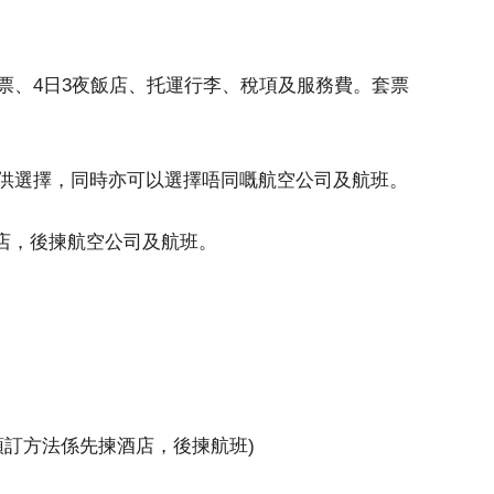
票、4日3夜飯店、托運行李、稅項及服務費。套票
供選擇，同時亦可以選擇唔同嘅航空公司及航班。
揀酒店，後揀航空公司及航班。
預訂方法係先揀酒店，後揀航班)