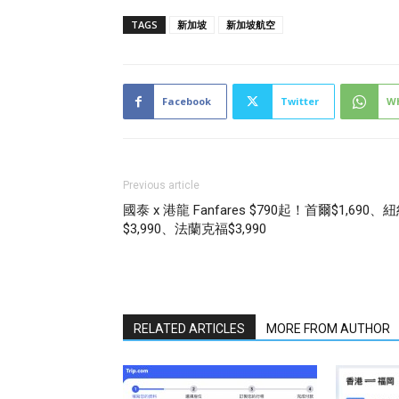
TAGS
新加坡
新加坡航空
Facebook
Twitter
W
Previous article
國泰 x 港龍 Fanfares $790起！首爾$1,690、
$3,990、法蘭克福$3,990
RELATED ARTICLES
MORE FROM AUTHOR