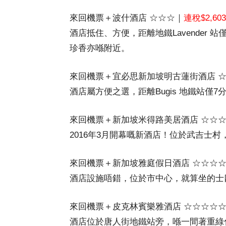
來回機票＋波什酒店 ☆☆☆｜
連稅$2,60
酒店抵住、方便，距離地鐵Lavender 站僅
珍香亦喺附近。
來回機票＋宜必思新加坡明古蓮街酒店 
酒店屬方便之選，距離Bugis 地鐵站僅7
來回機票＋新加坡米得路美居酒店 ☆☆
2016年3月開幕嘅新酒店！位於武吉士
來回機票＋新加坡雅庭假日酒店 ☆☆☆
酒店設施唔錯，位於市中心，就算坐的士
來回機票＋皮克林賓樂雅酒店 ☆☆☆☆
酒店位於唐人街地鐵站旁，喺一間著重綠