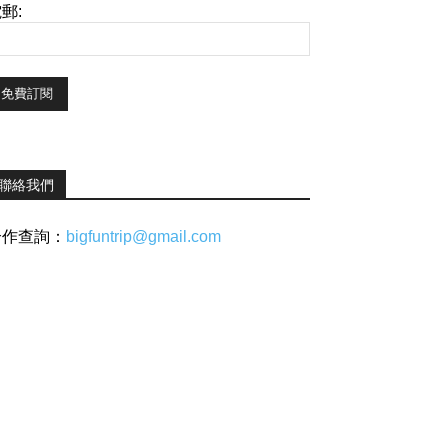
郵:
聯絡我們
合作查詢：
bigfuntrip@gmail.com