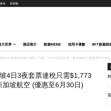
澳洲
新西蘭
遊大世界
酒店推介
旅遊MEME
信用卡著數
BFT旅遊頻
4日3夜套票連稅只需$1,773起！10月31日前出發 – 新加坡航空 (優惠至6月30日)
4日3夜套票連稅只需$1,773
新加坡航空 (優惠至6月30日)