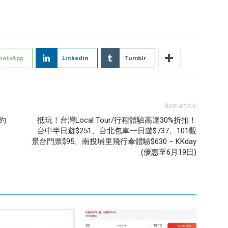
hatsApp
Linkedin
Tumblr
Next article
紐約
抵玩！台灣Local Tour/行程體驗高達30%折扣！
台中半日遊$251、台北包車一日遊$737、101觀
景台門票$95、南投埔里飛行傘體驗$630 – KKday
(優惠至6月19日)