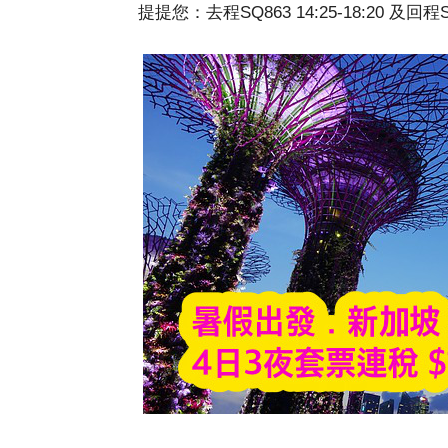
提提您：去程SQ863
14:25-
18:20 及回程S