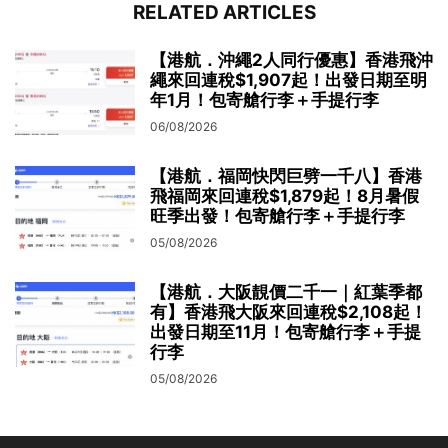
RELATED ARTICLES
【港航．沖繩2人同行優惠】香港飛沖
繩來回連稅$1,907起！出發日期至明
年1月！包寄艙行李＋手提行李
06/08/2026
【港航．福岡快閃巨劈一千八】香港
飛福岡來回連稅$1,879起！8月暑假
旺季出發！包寄艙行李＋手提行李
05/08/2026
【港航．大阪靚價二千一｜紅葉季都
有】香港飛大阪來回連稅$2,108起！
出發日期至11月！包寄艙行李＋手提
行李
05/08/2026