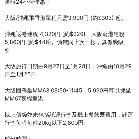
限時24小時優惠！
大阪/沖繩飛香港單程只需3,990円 (約$303) 起。
沖繩返港連稅 4,320円 (約$329)、大阪返港連稅
5,860円 (約$446)。價錢同上次一樣，算係幾吸
引！
大阪旅行日期由9月27日至1月28日，沖繩由10月29
日至1月25日。
大阪回程坐MM63 08:50-11:45，5,990円可以揀坐
MM67夜機返港。
以上價錢並未包括託運行李及機上餐飲既費用，託運
行李每程每件20kg以下2,800円。
航班時間：