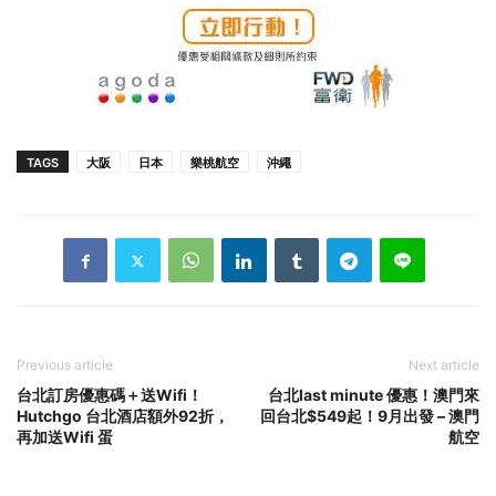
TAGS
大阪
日本
樂桃航空
沖繩
Previous article
Next article
台北訂房優惠碼＋送Wifi！
台北last minute 優惠！澳門來
Hutchgo 台北酒店額外92折，
回台北$549起！9月出發 – 澳門
再加送Wifi 蛋
航空