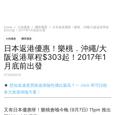
Home
火熱優惠
機票優惠
日本返港優惠！樂桃．沖繩/大阪返港單程
$303起！2017年1月底前出發
火熱優惠
機票優惠
日本返港優惠！樂桃．沖繩/大
阪返港單程$303起！2017年1
月底前出發
07/09/2016
★
想知道邊度買旅遊保險性價比最高？一 click 即可比較
各大旅遊保險方案！
又有日本優惠呀！樂桃會喺今晚 (9月7日) 11pm 推出