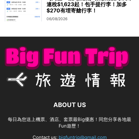
連稅$1,623起！包手提行李！加多
$270有埋寄艙行李！
06/08/2026
ABOUT US
每日為您送上機票、酒店、套票最Big優惠！同您分享各地最
Fun遊歷！
Contact us:
bigfuntrip@gmail.com