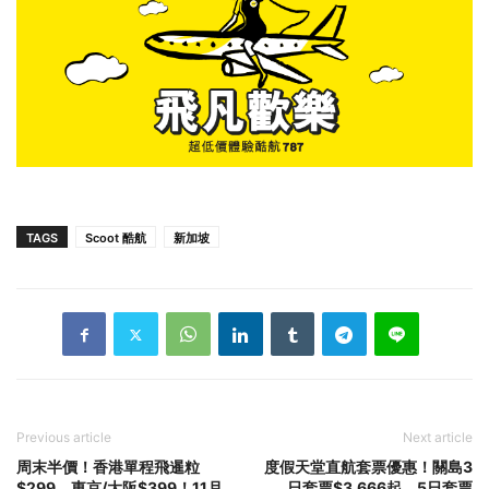
TAGS
Scoot 酷航
新加坡
Previous article
Next article
周末半價！香港單程飛暹粒
度假天堂直航套票優惠！關島3
$299、東京/大阪$399！11月
日套票$3,666起、5日套票