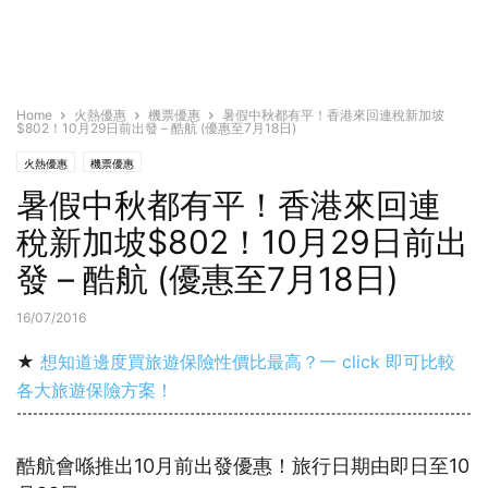
Home
火熱優惠
機票優惠
暑假中秋都有平！香港來回連稅新加坡
$802！10月29日前出發 – 酷航 (優惠至7月18日)
火熱優惠
機票優惠
暑假中秋都有平！香港來回連
稅新加坡$802！10月29日前出
發 – 酷航 (優惠至7月18日)
16/07/2016
★
想知道邊度買旅遊保險性價比最高？一 click 即可比較
各大旅遊保險方案！
酷航會喺推出10月前出發優惠！旅行日期由即日至10